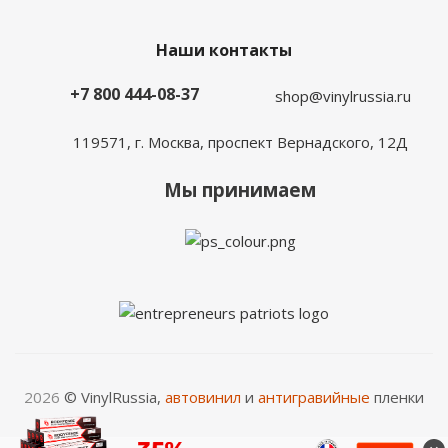
Наши контакты
+7 800 444-08-37
shop@vinylrussia.ru
119571,
г. Москва
, проспект Вернадского, 12Д
Мы принимаем
2026
© VinylRussia,
автовинил
и
антигравийные
пленки