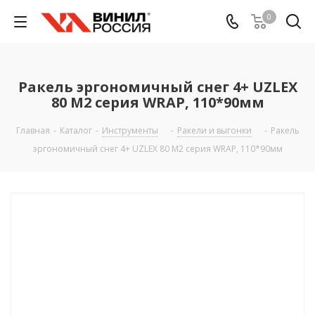
0
Ракель эргономичный снег 4+ UZLEX
80 М2 серия WRAP, 110*90мм
Главная
-
Каталог
-
Инструменты
-
Ракели и выгонки
-
Ракель
эргономичный снег 4+ UZLEX 80 М2 серия WRAP, 110*90мм