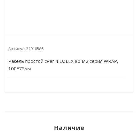
Артикул:
21910586
Ракель простой снег 4 UZLEX 80 М2 серия WRAP,
100*75мм
Наличие