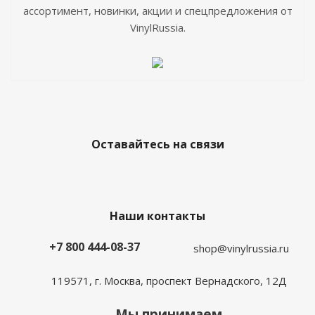
ассортимент, новинки, акции и спецпредложения от
VinylRussia.
Оставайтесь на связи
Наши контакты
+7 800 444-08-37
shop@vinylrussia.ru
119571,
г. Москва
, проспект Вернадского, 12Д
Мы принимаем