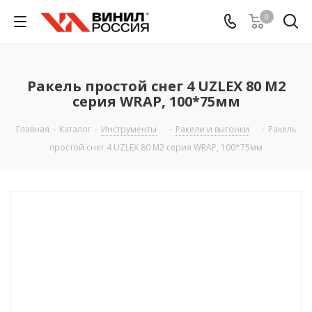
0
Ракель простой снег 4 UZLEX 80 М2
серия WRAP, 100*75мм
Главная
-
Каталог
-
Инструменты
-
Ракели и выгонки
-
Ракель
простой снег 4 UZLEX 80 М2 серия WRAP, 100*75мм