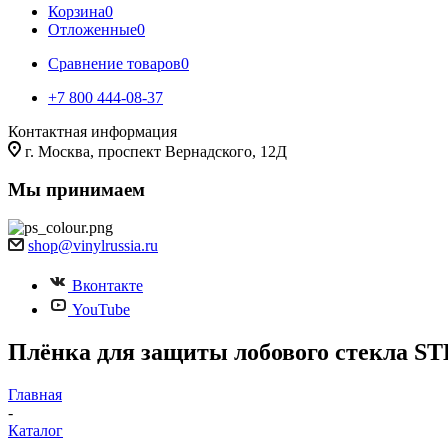
Корзина
0
Отложенные
0
Сравнение товаров
0
+7 800 444-08-37
Контактная информация
г. Москва, проспект Вернадского, 12Д
Мы принимаем
shop@vinylrussia.ru
Вконтакте
YouTube
Плёнка для защиты лобового стекла ST
Главная
-
Каталог