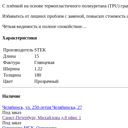
С плёнкой на основе термопластичного полиуретана (TPU) грав
Избавьтесь от лишних проблем с заменой, повысьте стоимость
Чёткая видимость и полное спокойствие…
Характеристики
Производитель
STEK
Длина
15
Фактура
Глянцевая
Ширина
1.22
Толщина
180
Цвет
Прозрачный
Наличие
Челябинск, ул. 250-летия Челябинска, 27
Под заказ
Санкт-Петербург, Михайлова д.8 офис 1
Под заказ
Одинцово МСК, Одинцово