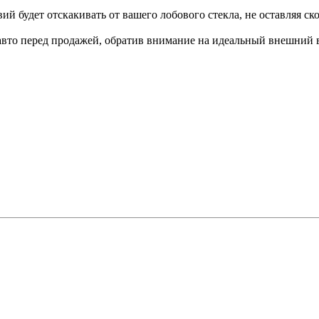
ий будет отскакивать от вашего лобового стекла, не оставляя с
 авто перед продажей, обратив внимание на идеальный внешний 