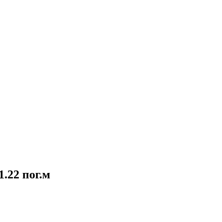
.22 пог.м