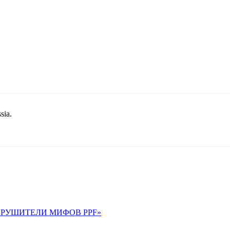
sia.
 «РАЗРУШИТЕЛИ МИФОВ PPF»