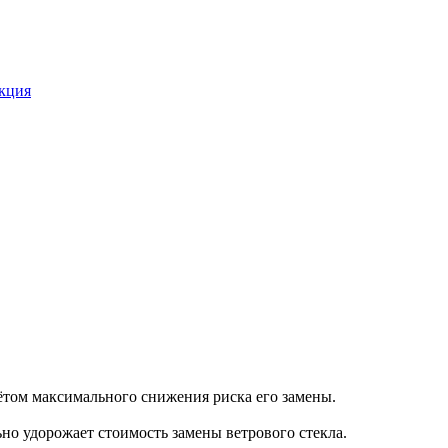
укция
ётом максимального снижения риска его замены.
о удорожает стоимость замены ветрового стекла.