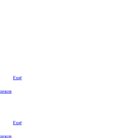
Ещё
щиков
Ещё
щиков