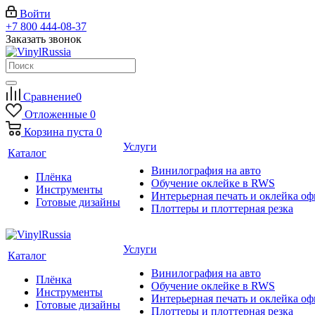
Войти
+7 800 444-08-37
Заказать звонок
Сравнение
0
Отложенные
0
Корзина
пуста
0
Услуги
Каталог
Винилография на авто
Плёнка
Обучение оклейке в RWS
Инструменты
Интерьерная печать и оклейка оф
Готовые дизайны
Плоттеры и плоттерная резка
Услуги
Каталог
Винилография на авто
Плёнка
Обучение оклейке в RWS
Инструменты
Интерьерная печать и оклейка оф
Готовые дизайны
Плоттеры и плоттерная резка