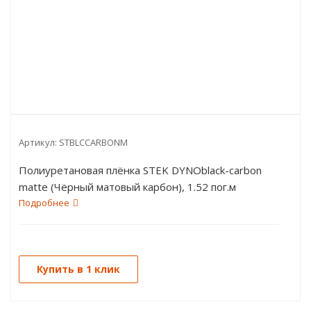
Артикул:
STBLCCARBONM
Полиуретановая плёнка STEK DYNOblack-carbon
matte (Чёрный матовый карбон), 1.52 пог.м
Подробнее
Купить в 1 клик