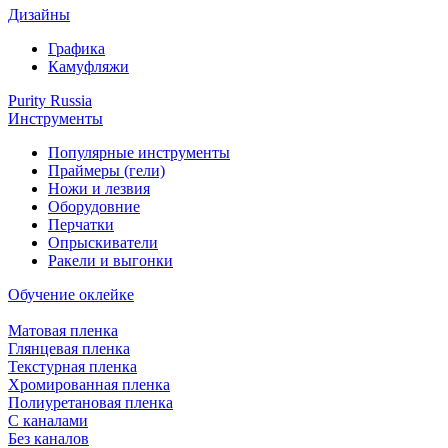
Дизайны
Графика
Камуфляжи
Purity Russia
Инструменты
Популярные инструменты
Праймеры (гели)
Ножи и лезвия
Оборудовние
Перчатки
Опрыскиватели
Ракели и выгонки
Обучение оклейке
Матовая пленка
Глянцевая пленка
Текстурная пленка
Хромированная пленка
Полиуретановая пленка
С каналами
Без каналов