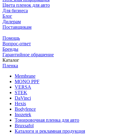
Цвета пленок для авто
Для бизнеса
Блог
Дилерам
Поставщикам
Помощь
Вопрос-ответ
Бренды
Гарантийное обращение
Каталог
Пленка
Membrane
MONO PPF
VERSA
STEK
DaVinci
Hexis
Bodyfence
Inozetek
Тонировочная пленка для авто
Bruxsafol
Каталоги и рекламная продукция