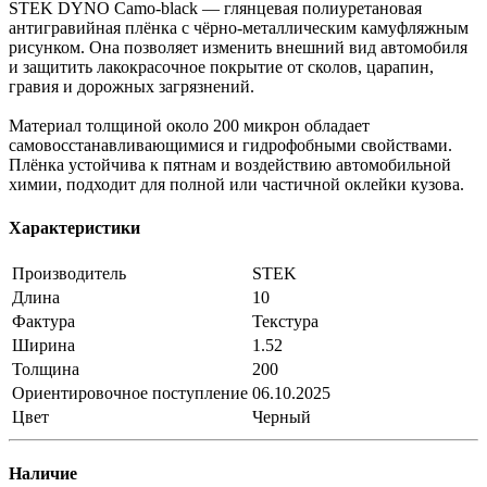
STEK DYNO Camo-black — глянцевая полиуретановая
антигравийная плёнка с чёрно-металлическим камуфляжным
рисунком. Она позволяет изменить внешний вид автомобиля
и защитить лакокрасочное покрытие от сколов, царапин,
гравия и дорожных загрязнений.
Материал толщиной около 200 микрон обладает
самовосстанавливающимися и гидрофобными свойствами.
Плёнка устойчива к пятнам и воздействию автомобильной
химии, подходит для полной или частичной оклейки кузова.
Характеристики
Производитель
STEK
Длина
10
Фактура
Текстура
Ширина
1.52
Толщина
200
Ориентировочное поступление
06.10.2025
Цвет
Черный
Наличие