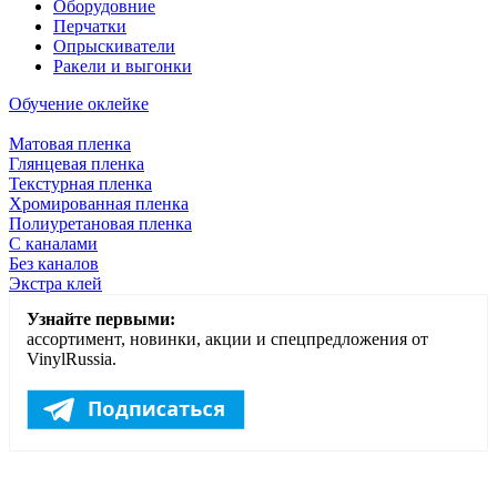
Оборудовние
Перчатки
Опрыскиватели
Ракели и выгонки
Обучение оклейке
Матовая пленка
Глянцевая пленка
Текстурная пленка
Хромированная пленка
Полиуретановая пленка
С каналами
Без каналов
Экстра клей
Узнайте первыми:
ассортимент, новинки, акции и спецпредложения от
VinylRussia.