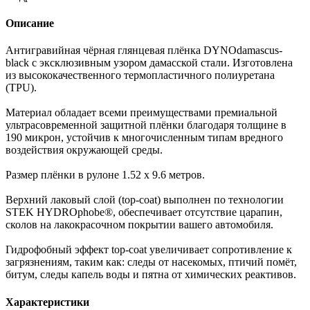
Описание
Антигравийная чёрная глянцевая плёнка DYNOdamascus-
black с эксклюзивным узором дамасской стали. Изготовлена
из высококачественного термопластичного полиуретана
(TPU).
Материал обладает всеми преимуществами премиальной
ультрасовременной защитной плёнки благодаря толщине в
190 микрон, устойчив к многочисленным типам вредного
воздействия окружающей среды.
Размер плёнки в рулоне 1.52 х 9.6 метров.
Верхний лаковый слой (top-coat) выполнен по технологии
STEK HYDROphobe®, обеспечивает отсутствие царапин,
сколов на лакокрасочном покрытии вашего автомобиля.
Гидрофобный эффект top-coat увеличивает сопротивление к
загрязнениям, таким как: следы от насекомых, птичий помёт,
битум, следы капель воды и пятна от химических реактивов.
Характеристики