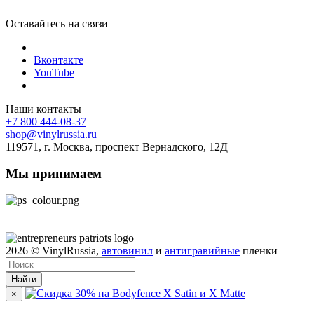
Оставайтесь на связи
Вконтакте
YouTube
Наши контакты
+7 800 444-08-37
shop@vinylrussia.ru
119571,
г. Москва
, проспект Вернадского, 12Д
Мы принимаем
2026
© VinylRussia,
автовинил
и
антигравийные
пленки
Найти
×