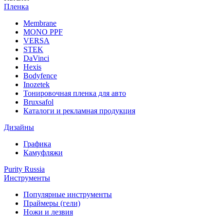
Пленка
Membrane
MONO PPF
VERSA
STEK
DaVinci
Hexis
Bodyfence
Inozetek
Тонировочная пленка для авто
Bruxsafol
Каталоги и рекламная продукция
Дизайны
Графика
Камуфляжи
Purity Russia
Инструменты
Популярные инструменты
Праймеры (гели)
Ножи и лезвия