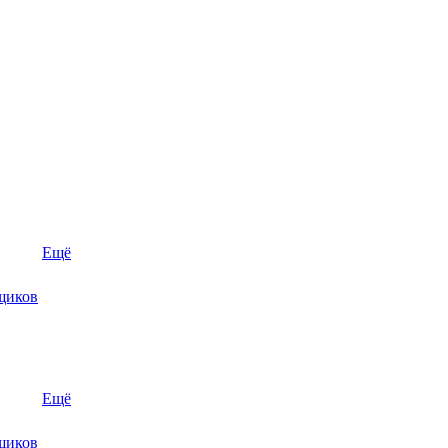
Ещё
щиков
Ещё
щиков