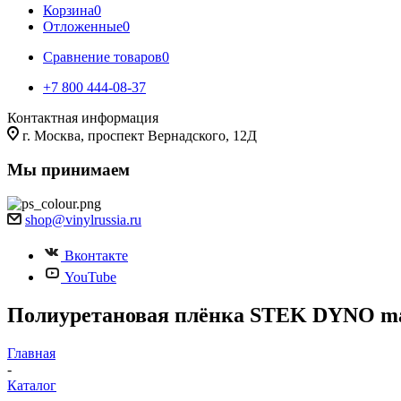
Корзина
0
Отложенные
0
Сравнение товаров
0
+7 800 444-08-37
Контактная информация
г. Москва, проспект Вернадского, 12Д
Мы принимаем
shop@vinylrussia.ru
Вконтакте
YouTube
Полиуретановая плёнка STEK DYNO matt
Главная
-
Каталог