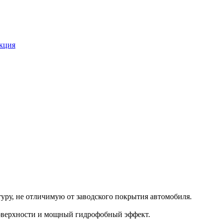
укция
уру, не отличимую от заводского покрытия автомобиля.
поверхности и мощный гидрофобный эффект.