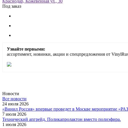
Краснодар, Кожевенная ул., 30
Под заказ
Узнайте первыми:
ассортимент, новинки, акции и спецпредложения от VinylRus
Новости
Все новости
24 июля 2026
«Винил Россия» впервые проведет в Москве мероприятие
7 июля 2026
Технический апгрейд. Поликапролактон вместо полиэфира.
1 июля 2026