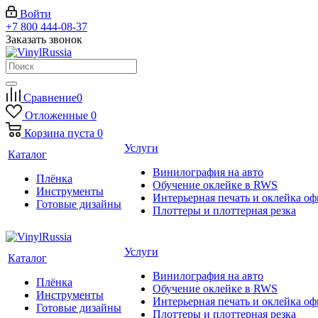
Войти
+7 800 444-08-37
Заказать звонок
Сравнение
0
Отложенные
0
Корзина
пуста
0
Услуги
Каталог
Винилография на авто
Плёнка
Обучение оклейке в RWS
Инструменты
Интерьерная печать и оклейка оф
Готовые дизайны
Плоттеры и плоттерная резка
Услуги
Каталог
Винилография на авто
Плёнка
Обучение оклейке в RWS
Инструменты
Интерьерная печать и оклейка оф
Готовые дизайны
Плоттеры и плоттерная резка