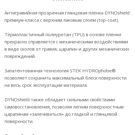
Антигравийная прозрачная глянцевая плёнка DYNOshield
премиум-класса с верхним лаковым слоем (top-coat).
Термопластичный полиуретан (TPU) в основе плёнки
прекрасно справляется с механическими воздействиями
в виде сколов от гравия, царапин и других механических
повреждений.
Запатентованная технология STEK HYDROphobe®
позволяет сохранить максимальный блеск поверхности
на весь срок эксплуатации материала.
DYNOshield также обладает сильными свойствами
самовосстановления, позволяя лёгким поверхностным
царапинам «залечиваться» до гладкой и глянцевой
поверхности.