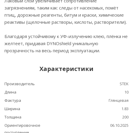
Лаковый слой увеличивает сопротивление
загрязнениям, таким как: следы от насекомых, помёт
птиц, дорожные реагенты, битум и краски, химические
реактивы (щелочные растворы, кислоты, растворители).
Благодаря устойчивому к УФ-излучению клею, плёнка не
желтеет, придавая DYNOshield уникальную
прозрачность на весь период эксплуатации.
Характеристики
Производитель
STEK
Длина
10
Фактура
Глянцевая
Ширина
1.83
Толщина
200
Ориентировочное
06.10.2025
поступление