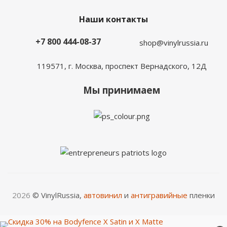
Наши контакты
+7 800 444-08-37
shop@vinylrussia.ru
119571,
г. Москва
, проспект Вернадского, 12Д
Мы принимаем
2026
© VinylRussia,
автовинил
и
антигравийные
пленки