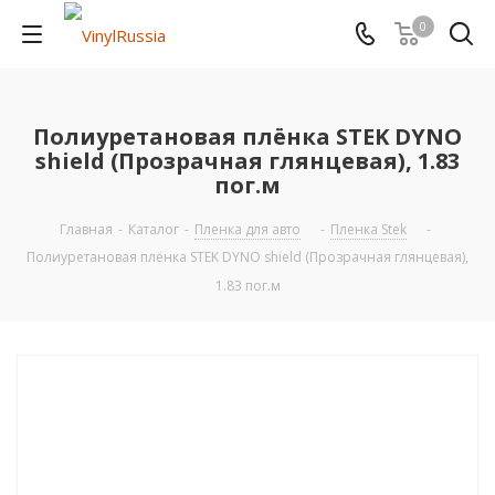
0
Полиуретановая плёнка STEK DYNO
shield (Прозрачная глянцевая), 1.83
пог.м
Главная
-
Каталог
-
Пленка для авто
-
Пленка Stek
-
Полиуретановая плёнка STEK DYNO shield (Прозрачная глянцевая),
1.83 пог.м