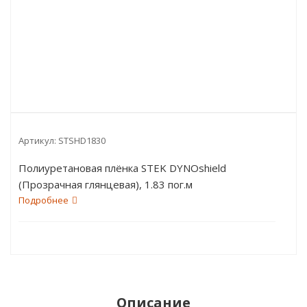
Артикул:
STSHD1830
Полиуретановая плёнка STEK DYNOshield
(Прозрачная глянцевая), 1.83 пог.м
Подробнее
Описание