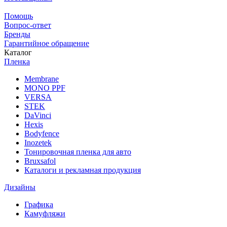
Помощь
Вопрос-ответ
Бренды
Гарантийное обращение
Каталог
Пленка
Membrane
MONO PPF
VERSA
STEK
DaVinci
Hexis
Bodyfence
Inozetek
Тонировочная пленка для авто
Bruxsafol
Каталоги и рекламная продукция
Дизайны
Графика
Камуфляжи