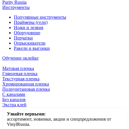
Purity Russia
Инструменты
Популярные инструменты
Праймеры (гели)
Ножи и лезвия
Оборудовние
Перчатки
Опрыскиватели
Ракели и выгонки
Обучение оклейке
Матовая пленка
Глянцевая пленка
Текстурная пленка
Хромированная пленка
Полиуретановая пленка
С каналами
Без каналов
Экстра клей
Узнайте первыми:
ассортимент, новинки, акции и спецпредложения от
VinylRussia.