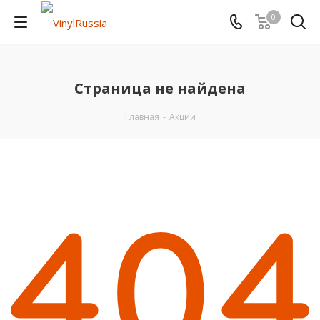
0
Страница не найдена
Главная
-
Акции