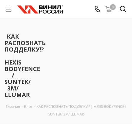
0
КАК
РАСПОЗНАТЬ
ПОДДЕЛКУ!?
|
HEXIS
BODYFENCE
/
SUNTEK/
3M/
LLUMAR
Главная
-
Блог
-
КАК РАСПОЗНАТЬ ПОДДЕЛКУ!? | HEXIS BODYFENCE /
SUNTEK/ 3M/ LLUMAR