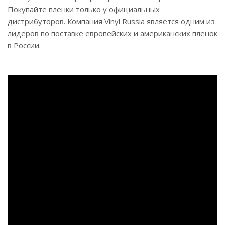
Покупайте пленки только у официальных
дистрибуторов. Компания Vinyl Russia является одним из
лидеров по поставке европейских и американских пленок
в России.