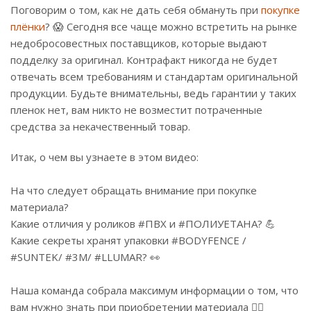
Поговорим о том, как не дать себя обмануть при
покупке
плёнки
? 😱 Сегодня все чаще можно встретить на рынке
недобросовестных поставщиков, которые выдают
подделку за оригинал. Контрафакт никогда не будет
отвечать всем требованиям и стандартам оригинальной
продукции. Будьте внимательны, ведь гарантии у таких
пленок нет, вам никто не возместит потраченные
средства за некачественный товар.
Итак, о чем вы узнаете в этом видео:
На что следует обращать внимание при покупке
материала?
Какие отличия у роликов #ПВХ и #ПОЛИУЕТАНА? 💪
Какие секреты хранят упаковки #BODYFENCE /
#SUNTEK/ #3M/ #LLUMAR? 👀
Наша команда собрала максимум информации о том, что
вам нужно знать при приобретении материала 👇🏻