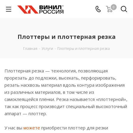
0
Плоттеры и плоттерная резка
Главная
-
Услуги
-
Плоттеры и плоттерная резка
Плоттерная резка — технология, позволяющая
прорезать до подложки, высекать, перфорировать,
резать насквозь материал вдоль контура изображения
из различных материалов, в том числе из
самоклеящейся плёнки. Резка называется «плоттерной»,
так как процесс производит специальный высокоточный
аппарат — плоттер.
У нас вы
можете
приобрести плоттер для резки