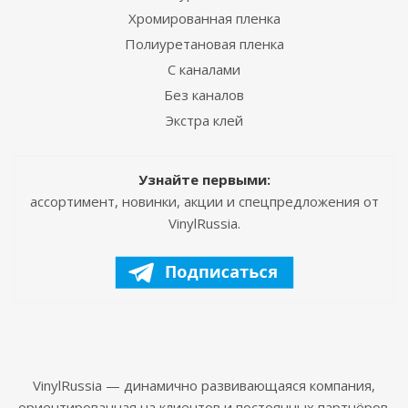
Хромированная пленка
Полиуретановая пленка
С каналами
Без каналов
Экстра клей
Узнайте первыми:
ассортимент, новинки, акции и спецпредложения от
VinylRussia.
VinylRussia — динамично развивающаяся компания,
ориентированная на клиентов и постоянных партнёров.