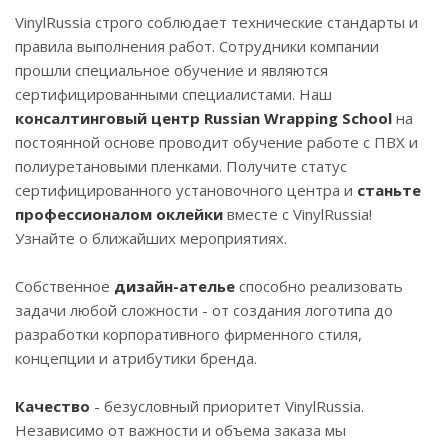
VinylRussia строго соблюдает технические стандарты и
правила выполнения работ. Сотрудники компании
прошли специальное обучение и являются
сертифицированными специалистами. Наш
консалтинговый центр Russian Wrapping School
на
постоянной основе проводит обучение работе с ПВХ и
полиуретановыми пленками. Получите статус
сертифицированного установочного центра и
станьте
профессионалом оклейки
вместе с VinylRussia!
Узнайте о ближайших мероприятиях.
Собственное
дизайн-ателье
способно реализовать
задачи любой сложности - от создания логотипа до
разработки корпоративного фирменного стиля,
концепции и атрибутики бренда.
Качество
- безусловный приоритет VinylRussia.
Независимо от важности и объема заказа мы