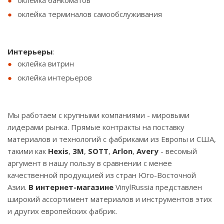
оклейка банкоматов
оклейка терминалов самообслуживания
Интерьеры
:
оклейка витрин
оклейка интерьеров
Мы работаем с крупными компаниями - мировыми
лидерами рынка. Прямые контракты на поставку
материалов и технологий с фабриками из Европы и США,
такими как
Hexis
,
3М
,
SOTT
,
Arlon
,
Avery
- весомый
аргумент в нашу пользу в сравнении с менее
качественной продукцией из стран Юго-Восточной
Азии.
В интернет-магазине
VinylRussia представлен
широкий ассортимент материалов и инструментов этих
и других европейских фабрик.