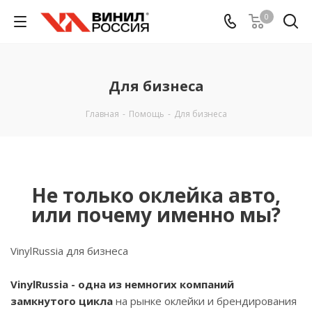
0
Для бизнеса
Главная
-
Помощь
-
Для бизнеса
Не только оклейка авто,
или почему именно мы?
VinylRussia для бизнеса
VinylRussia - одна из немногих компаний
замкнутого цикла
на рынке оклейки и брендирования