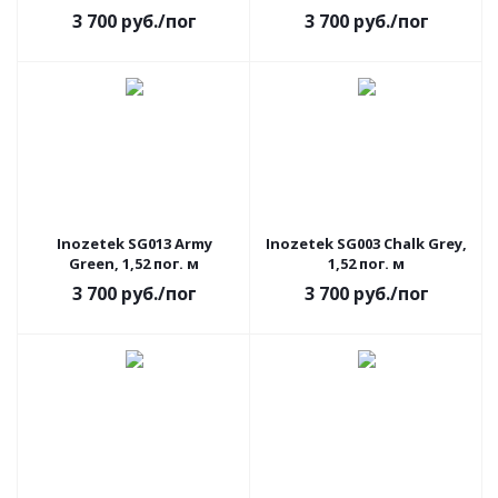
3 700
руб.
/пог
3 700
руб.
/пог
АКЦИЯ
АКЦИЯ
Inozetek SG013 Army
Inozetek SG003 Chalk Grey,
Green, 1,52 пог. м
1,52 пог. м
3 700
руб.
/пог
3 700
руб.
/пог
АКЦИЯ
АКЦИЯ