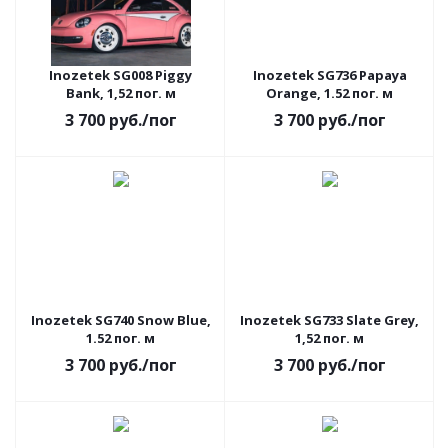
Inozetek SG008 Piggy
Inozetek SG736 Papaya
Bank, 1,52 пог. м
Orange, 1.52 пог. м
3 700
руб.
/пог
3 700
руб.
/пог
АКЦИЯ
АКЦИЯ
Inozetek SG740 Snow Blue,
Inozetek SG733 Slate Grey,
1.52 пог. м
1,52 пог. м
3 700
руб.
/пог
3 700
руб.
/пог
АКЦИЯ