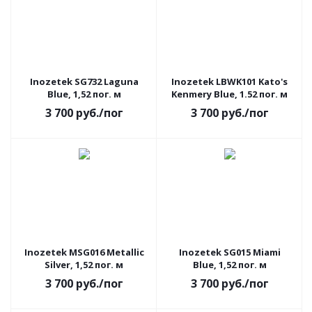
Inozetek SG732 Laguna
Inozetek LBWK101 Kato's
Blue, 1,52 пог. м
Kenmery Blue, 1.52 пог. м
3 700
руб.
/пог
3 700
руб.
/пог
АКЦИЯ
АКЦИЯ
Inozetek MSG016 Metallic
Inozetek SG015 Miami
Silver, 1,52 пог. м
Blue, 1,52 пог. м
3 700
руб.
/пог
3 700
руб.
/пог