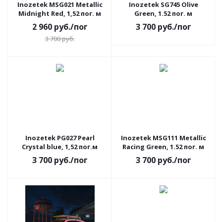
Inozetek MSG021 Metallic
Inozetek SG745 Olive
Midnight Red, 1,52 пог. м
Green, 1.52 пог. м
2 960
руб.
/пог
3 700
руб.
/пог
3 700
руб.
АКЦИЯ
АКЦИЯ
Inozetek PG027 Pearl
Inozetek MSG111 Metallic
Crystal blue, 1,52 пог.м
Racing Green, 1.52 пог. м
3 700
руб.
/пог
3 700
руб.
/пог
АКЦИЯ
АКЦИЯ