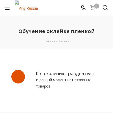
0
Обучение оклейке пленкой
Главная
-
Каталог
К сожалению, раздел пуст
В данный момент нет активных
товаров