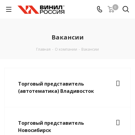
0
Вакансии
Главная
-
О компании
-
Вакансии
Торговый представитель
(автотематика) Владивосток
Торговый представитель
Новосибирск