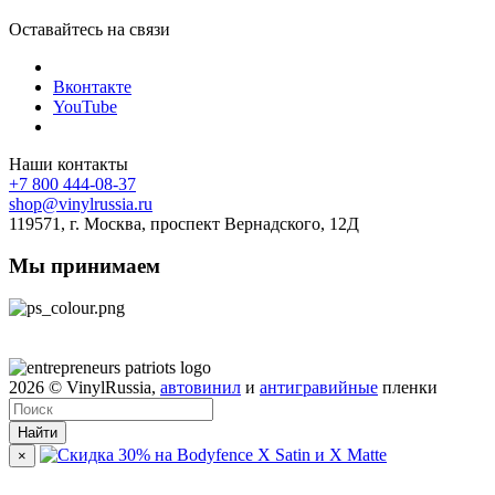
Оставайтесь на связи
Вконтакте
YouTube
Наши контакты
+7 800 444-08-37
shop@vinylrussia.ru
119571,
г. Москва
, проспект Вернадского, 12Д
Мы принимаем
2026
© VinylRussia,
автовинил
и
антигравийные
пленки
Найти
×