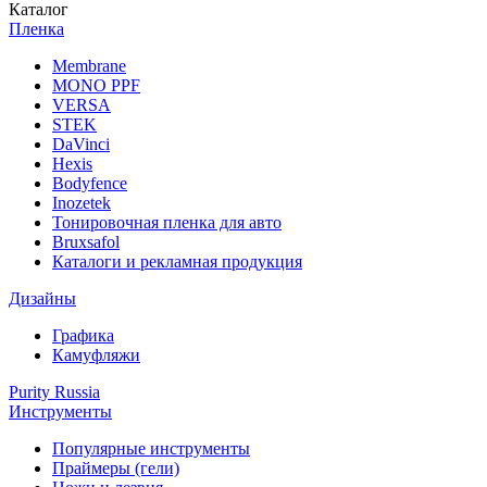
Каталог
Пленка
Membrane
MONO PPF
VERSA
STEK
DaVinci
Hexis
Bodyfence
Inozetek
Тонировочная пленка для авто
Bruxsafol
Каталоги и рекламная продукция
Дизайны
Графика
Камуфляжи
Purity Russia
Инструменты
Популярные инструменты
Праймеры (гели)