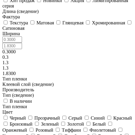
Хит продаж
Новинки
Акция
Лимитированная
серия
Длина (сведение)
Фактура
Текстура
Матовая
Глянцевая
Хромированная
Сатиновая
Ширина
0.3000
0.3
1.3
1.3
1.8300
Тип пленки
Клеевой слой (сведение)
Производитель
Тип (сведение)
В наличии
Тип пленки
Цвет
Черный
Прозрачный
Серый
Синий
Красный
Бронзовый
Зеленый
Золотой
Белый
Оранжевый
Розовый
Тиффани
Фиолетовый