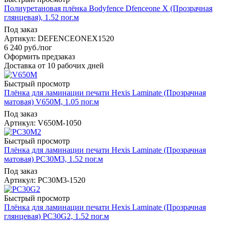
Полиуретановая плёнка Bodyfence Dfenceone X (Прозрачная
глянцевая), 1.52 пог.м
Под заказ
Артикул: DEFENCEONEX1520
6 240
руб.
/пог
Оформить предзаказ
Доставка от 10 рабочих дней
Быстрый просмотр
Плёнка для ламинации печати Hexis Laminate (Прозрачная
матовая) V650M, 1.05 пог.м
Под заказ
Артикул: V650M-1050
Быстрый просмотр
Плёнка для ламинации печати Hexis Laminate (Прозрачная
матовая) PC30M3, 1.52 пог.м
Под заказ
Артикул: PC30M3-1520
Быстрый просмотр
Плёнка для ламинации печати Hexis Laminate (Прозрачная
глянцевая) PC30G2, 1.52 пог.м