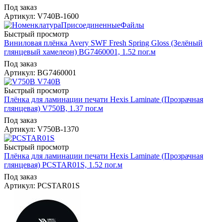
Под заказ
Артикул: V740B-1600
Быстрый просмотр
Виниловая плёнка Avery SWF Fresh Spring Gloss (Зелёный
глянцевый хамелеон) BG7460001, 1.52 пог.м
Под заказ
Артикул: BG7460001
Быстрый просмотр
Плёнка для ламинации печати Hexis Laminate (Прозрачная
глянцевая) V750B, 1.37 пог.м
Под заказ
Артикул: V750B-1370
Быстрый просмотр
Плёнка для ламинации печати Hexis Laminate (Прозрачная
глянцевая) PCSTAR01S, 1.52 пог.м
Под заказ
Артикул: PCSTAR01S