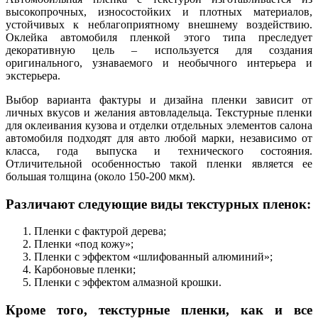
высокопрочных, износостойких и плотных материалов,
устойчивых к неблагоприятному внешнему воздействию.
Оклейка автомобиля пленкой этого типа преследует
декоративную цель – используется для создания
оригинального, узнаваемого и необычного интерьера и
экстерьера.
Выбор варианта фактуры и дизайна пленки зависит от
личных вкусов и желания автовладельца. Текстурные пленки
для оклеивания кузова и отделки отдельных элементов салона
автомобиля подходят для авто любой марки, независимо от
класса, года выпуска и технического состояния.
Отличительной особенностью такой пленки является ее
большая толщина (около 150-200 мкм).
Различают следующие виды текстурных пленок:
Пленки с фактурой дерева;
Пленки «под кожу»;
Пленки с эффектом «шлифованный алюминий»;
Карбоновые пленки;
Пленки с эффектом алмазной крошки.
Кроме того, текстурные пленки, как и все