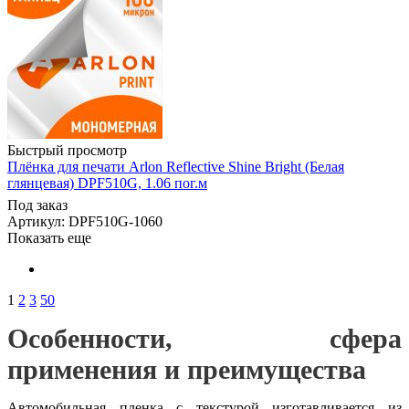
Быстрый просмотр
Плёнка для печати Arlon Reflective Shine Bright (Белая
глянцевая) DPF510G, 1.06 пог.м
Под заказ
Артикул: DPF510G-1060
Показать еще
1
2
3
50
Особенности, сфера
применения и преимущества
Автомобильная пленка с текстурой изготавливается из