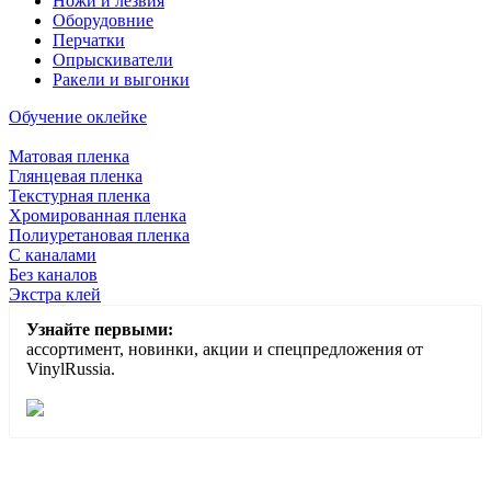
Ножи и лезвия
Оборудовние
Перчатки
Опрыскиватели
Ракели и выгонки
Обучение оклейке
Матовая пленка
Глянцевая пленка
Текстурная пленка
Хромированная пленка
Полиуретановая пленка
С каналами
Без каналов
Экстра клей
Узнайте первыми:
ассортимент, новинки, акции и спецпредложения от
VinylRussia.