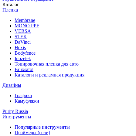
Каталог
Пленка
Membrane
MONO PPF
VERSA
STEK
DaVinci
Hexis
Bodyfence
Inozetek
Тонировочная пленка для авто
Bruxsafol
Каталоги и рекламная продукция
Дизайны
Графика
Камуфляжи
Purity Russia
Инструменты
Популярные инструменты
Праймеры (гели)