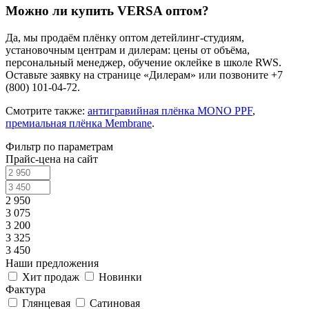
Можно ли купить VERSA оптом?
Да, мы продаём плёнку оптом детейлинг-студиям,
установочным центрам и дилерам: цены от объёма,
персональный менеджер, обучение оклейке в школе RWS.
Оставьте заявку на странице «Дилерам» или позвоните +7
(800) 101-04-72.
Смотрите также:
антигравийная плёнка MONO PPF
,
премиальная плёнка Membrane
.
Фильтр по параметрам
Прайс-цена на сайт
2 950
3 075
3 200
3 325
3 450
Наши предложения
Хит продаж
Новинки
Фактура
Глянцевая
Сатиновая