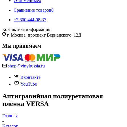
Отложенные
0
Сравнение товаров
0
+7 800 444-08-37
Контактная информация
г. Москва, проспект Вернадского, 12Д
Мы принимаем
shop@vinylrussia.ru
Вконтакте
YouTube
Антигравийная полиуретановая
плёнка VERSA
Главная
-
Каталог