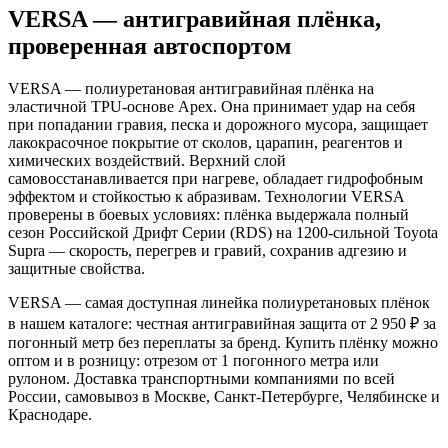
VERSA — антигравийная плёнка,
проверенная автоспортом
VERSA — полиуретановая антигравийная плёнка на
эластичной TPU-основе Apex. Она принимает удар на себя
при попадании гравия, песка и дорожного мусора, защищает
лакокрасочное покрытие от сколов, царапин, реагентов и
химических воздействий. Верхний слой
самовосстанавливается при нагреве, обладает гидрофобным
эффектом и стойкостью к абразивам. Технологии VERSA
проверены в боевых условиях: плёнка выдержала полный
сезон Российской Дрифт Серии (RDS) на 1200-сильной Toyota
Supra — скорость, перегрев и гравий, сохранив адгезию и
защитные свойства.
VERSA — самая доступная линейка полиуретановых плёнок
в нашем каталоге: честная антигравийная защита от 2 950 ₽ за
погонный метр без переплаты за бренд. Купить плёнку можно
оптом и в розницу: отрезом от 1 погонного метра или
рулоном. Доставка транспортными компаниями по всей
России, самовывоз в Москве, Санкт-Петербурге, Челябинске и
Краснодаре.