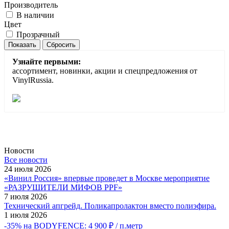
Производитель
В наличии
Цвет
Прозрачный
Сбросить
Узнайте первыми:
ассортимент, новинки, акции и спецпредложения от
VinylRussia.
Новости
Все новости
24 июля 2026
«Винил Россия» впервые проведет в Москве мероприятие
«РАЗРУШИТЕЛИ МИФОВ PPF»
7 июля 2026
Технический апгрейд. Поликапролактон вместо полиэфира.
1 июля 2026
-35% на BODYFENCE: 4 900 ₽ / п.метр