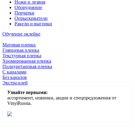
Ножи и лезвия
Оборудовние
Перчатки
Опрыскиватели
Ракели и выгонки
Обучение оклейке
Матовая пленка
Глянцевая пленка
Текстурная пленка
Хромированная пленка
Полиуретановая пленка
С каналами
Без каналов
Экстра клей
Узнайте первыми:
ассортимент, новинки, акции и спецпредложения от
VinylRussia.