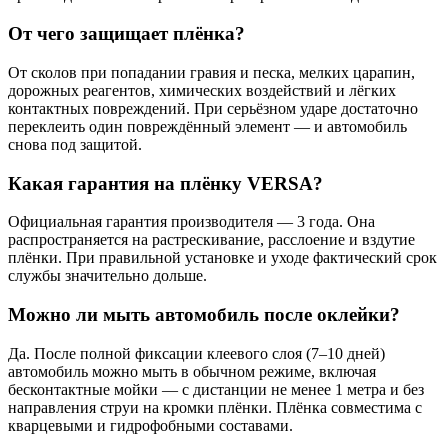
От чего защищает плёнка?
От сколов при попадании гравия и песка, мелких царапин,
дорожных реагентов, химических воздействий и лёгких
контактных повреждений. При серьёзном ударе достаточно
переклеить один повреждённый элемент — и автомобиль
снова под защитой.
Какая гарантия на плёнку VERSA?
Официальная гарантия производителя — 3 года. Она
распространяется на растрескивание, расслоение и вздутие
плёнки. При правильной установке и уходе фактический срок
службы значительно дольше.
Можно ли мыть автомобиль после оклейки?
Да. После полной фиксации клеевого слоя (7–10 дней)
автомобиль можно мыть в обычном режиме, включая
бесконтактные мойки — с дистанции не менее 1 метра и без
направления струи на кромки плёнки. Плёнка совместима с
кварцевыми и гидрофобными составами.