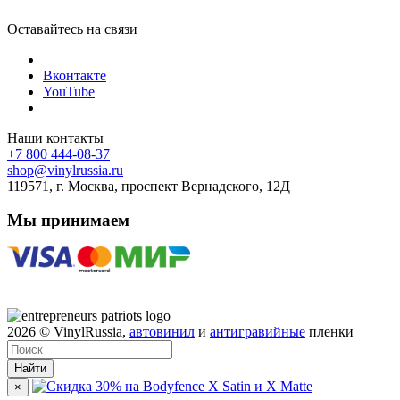
Оставайтесь на связи
Вконтакте
YouTube
Наши контакты
+7 800 444-08-37
shop@vinylrussia.ru
119571,
г. Москва
, проспект Вернадского, 12Д
Мы принимаем
2026
© VinylRussia,
автовинил
и
антигравийные
пленки
Найти
×