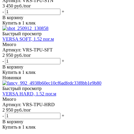
Артикул: VRS-TPU-STN
3 450
руб.
/пог
-
+
В корзину
Купить в 1 клик
Быстрый просмотр
VERSA SOFT, 1.52 пог.м
Много
Артикул: VRS-TPU-SFT
2 950
руб.
/пог
-
+
В корзину
Купить в 1 клик
Новинки
Быстрый просмотр
VERSA HARD, 1.52 пог.м
Много
Артикул: VRS-TPU-HRD
2 950
руб.
/пог
-
+
В корзину
Купить в 1 клик