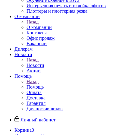
Обучение оклейке в RWS
Интерьерная печать и оклейка офисов
Плоттеры и плоттерная резка
О компании
Назад
О компании
Контакты
Офис продаж
Вакансии
Дилерам
Новости
Назад
Новости
Акции
Помощь
Назад
Помощь
Оплата
Доставка
Гарантия
Для поставщиков
Личный кабинет
Корзина
0