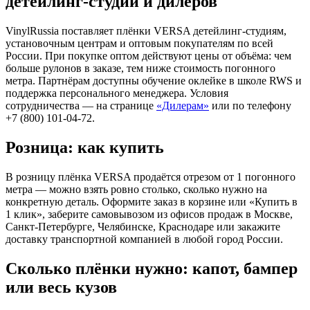
детейлинг-студий и дилеров
VinylRussia поставляет плёнки VERSA детейлинг-студиям,
установочным центрам и оптовым покупателям по всей
России. При покупке оптом действуют цены от объёма: чем
больше рулонов в заказе, тем ниже стоимость погонного
метра. Партнёрам доступны обучение оклейке в школе RWS и
поддержка персонального менеджера. Условия
сотрудничества — на странице
«Дилерам»
или по телефону
+7 (800) 101-04-72.
Розница: как купить
В розницу плёнка VERSA продаётся отрезом от 1 погонного
метра — можно взять ровно столько, сколько нужно на
конкретную деталь. Оформите заказ в корзине или «Купить в
1 клик», заберите самовывозом из офисов продаж в Москве,
Санкт-Петербурге, Челябинске, Краснодаре или закажите
доставку транспортной компанией в любой город России.
Сколько плёнки нужно: капот, бампер
или весь кузов