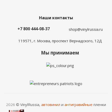
Наши контакты
+7 800 444-08-37
shop@vinylrussia.ru
119571,
г. Москва
, проспект Вернадского, 12Д
Мы принимаем
2026
© VinylRussia,
автовинил
и
антигравийные
пленки