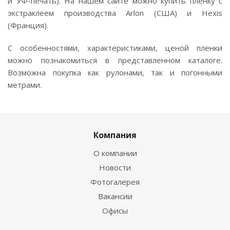
и УФ-печать). На нашем сайте можно купить пленку с
экстраклеем производства Arlon (США) и Hexis
(Франция).
С особенностями, характеристиками, ценой пленки
можно познакомиться в представленном каталоге.
Возможна покупка как рулонами, так и погонными
метрами.
Компания
О компании
Новости
Фотогалерея
Вакансии
Офисы