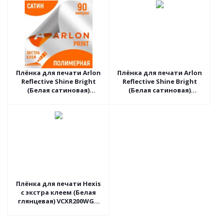
Плёнка для печати Arlon
Плёнка для печати Arlon
Reflective Shine Bright
Reflective Shine Bright
(Белая сатиновая)
(Белая сатиновая)
DPF8000S, 1.52 пог.м
DPF8000S, 1.37 пог.м
Плёнка для печати Hexis
с экстра клеем (Белая
глянцевая) VCXR200WG1,
1.37 пог.м