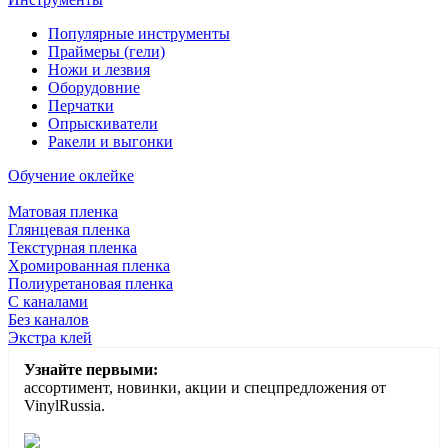
Популярные инструменты
Праймеры (гели)
Ножи и лезвия
Оборудовние
Перчатки
Опрыскиватели
Ракели и выгонки
Обучение оклейке
Матовая пленка
Глянцевая пленка
Текстурная пленка
Хромированная пленка
Полиуретановая пленка
С каналами
Без каналов
Экстра клей
Узнайте первыми:
ассортимент, новинки, акции и спецпредложения от
VinylRussia.