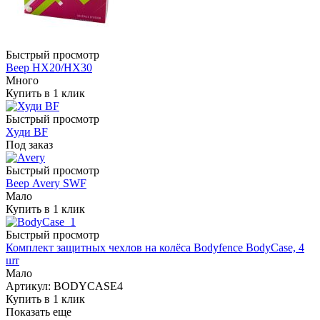
Быстрый просмотр
Веер HX20/HX30
Много
Купить в 1 клик
Быстрый просмотр
Худи BF
Под заказ
Быстрый просмотр
Веер Avery SWF
Мало
Купить в 1 клик
Быстрый просмотр
Комплект защитных чехлов на колёса Bodyfence BodyСase, 4
шт
Мало
Артикул: BODYCASE4
Купить в 1 клик
Показать еще