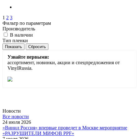
1
2
3
Фильтр по параметрам
Производитель
В наличии
Тип пленки
Сбросить
Узнайте первыми:
ассортимент, новинки, акции и спецпредложения от
VinylRussia.
Новости
Все новости
24 июля 2026
«Винил Россия» впервые проведет в Москве мероприятие
«РАЗРУШИТЕЛИ МИФОВ PPF»
7 июля 2026