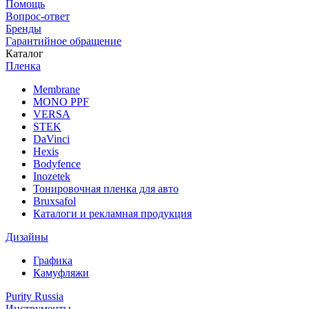
Помощь
Вопрос-ответ
Бренды
Гарантийное обращение
Каталог
Пленка
Membrane
MONO PPF
VERSA
STEK
DaVinci
Hexis
Bodyfence
Inozetek
Тонировочная пленка для авто
Bruxsafol
Каталоги и рекламная продукция
Дизайны
Графика
Камуфляжи
Purity Russia
Инструменты