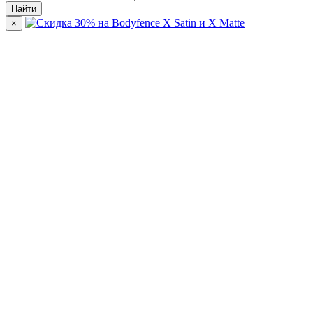
Найти
×