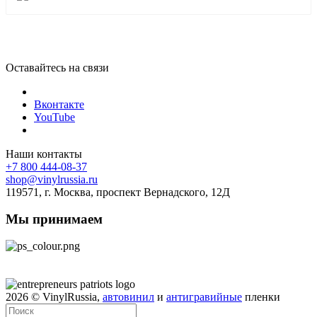
Оставайтесь на связи
Вконтакте
YouTube
Наши контакты
+7 800 444-08-37
shop@vinylrussia.ru
119571,
г. Москва
, проспект Вернадского, 12Д
Мы принимаем
2026
© VinylRussia,
автовинил
и
антигравийные
пленки