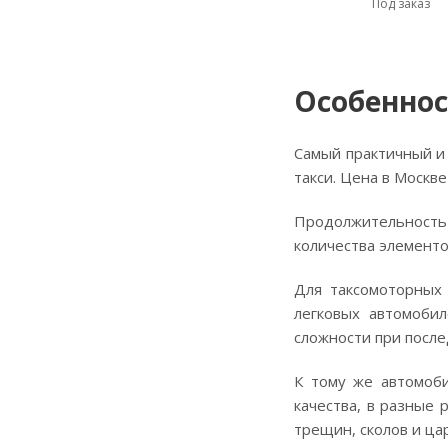
Под заказ
Особеннос
Самый практичный и 
такси. Цена в Москв
Продолжительность 
количества элементо
Для таксомоторных 
легковых автомобил
сложности при посл
К тому же автомоби
качества, в разные
трещин, сколов и ца