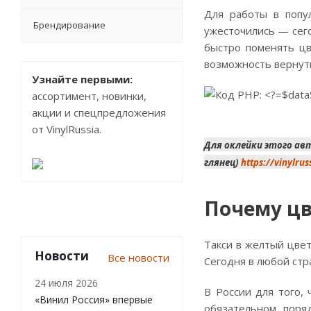
Для работы в попу
Брендирование
ужесточились — сего
быстро поменять цв
возможность вернут
Узнайте первыми:
ассортимент, новинки,
акции и спецпредложения
от VinylRussia.
Для оклейки этого авт
глянец)
https://vinylru
Почему цв
Такси в желтый цве
Новости
Все новости
Сегодня в любой стр
24 июля 2026
В России для того,
«Винил Россия» впервые
обязательном поря