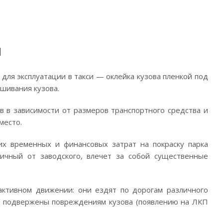
и
ля эксплуатации в такси — оклейка кузова пленкой под
ашивания кузова.
в в зависимости от размеров транспортного средства и
 место.
их временных и финансовых затрат на покраску парка
личный от заводского, влечет за собой существенные
активном движении: они ездят по дорогам различного
ее подвержены повреждениям кузова (появлению на ЛКП