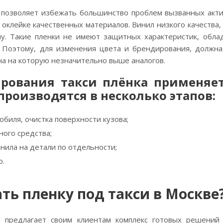
и позволяет избежать большинство проблем вызванных акти
 оклейке качественных материалов. Винил низкого качеств
у. Такие пленки не имеют защитных характеристик, обла
. Поэтому, для изменения цвета и брендирования, должна
ена на которую незначительно выше аналогов.
рования такси плёнка применяет
производятся в несколько этапов:
биля, очистка поверхности кузова;
ного средства;
нила на детали по отдельности;
о.
ать пленку под такси в Москве
ia предлагает своим клиентам комплекс готовых решени