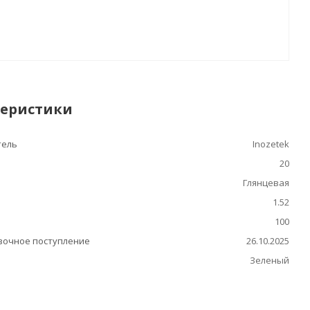
теристики
тель
Inozetek
20
Глянцевая
1.52
100
очное поступление
26.10.2025
Зеленый