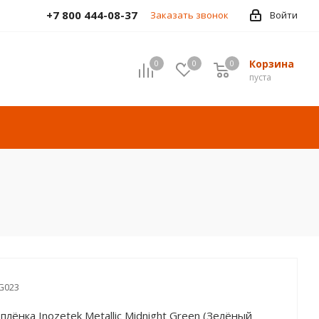
+7 800 444-08-37
Заказать звонок
Войти
Корзина
0
0
0
пуста
G023
плёнка Inozetek Metallic Midnight Green (Зелёный