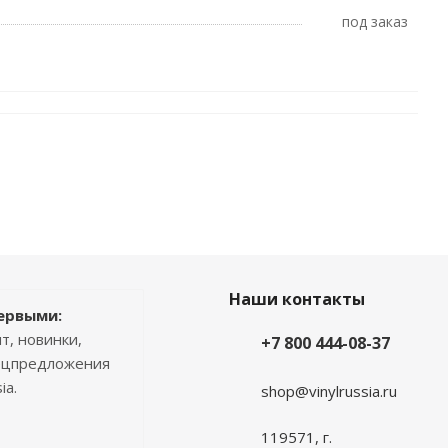
Под заказ
Наши контакты
ервыми:
т, новинки,
+7 800 444-08-37
пецпредложения
ia.
shop@vinylrussia.ru
119571,
г.