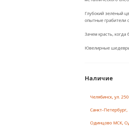
Глубокий зелёный цв
опытные грабители с
Зачем красть, когда 
Ювелирные шедевры 
Наличие
Челябинск, ул. 25
Санкт-Петербург, 
Одинцово МСК, О