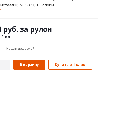
металлик) MSG023, 1.52 пог.м
0 руб. за рулон
.
/пог
Нашли дешевле?
В корзину
Купить в 1 клик