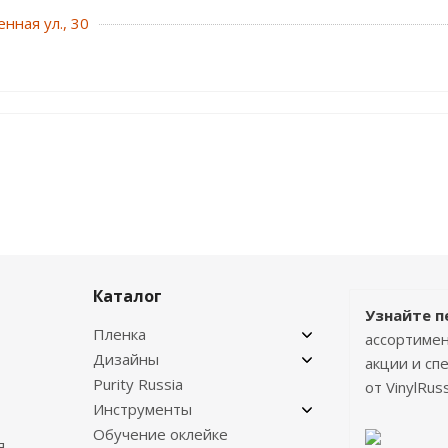
нная ул., 30
Каталог
Узнайте п
Пленка
ассортимен
Дизайны
акции и с
Purity Russia
от VinylRuss
Инструменты
Обучение оклейке
я