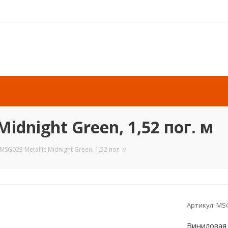
Midnight Green, 1,52 пог. м
 MSG023 Metallic Midnight Green, 1,52 пог. м
Артикул:
MS
Виниловая 