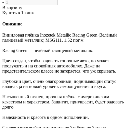
-
+
В корзину
Купить в 1 клик
Описание
Виниловая плёнка Inozetek Metallic Racing Green (Зелёный
глянцевый металлик) MSG111, 1.52 пог.м
Racing Green — зелёный глянцевый металлик.
Цвет создан, чтобы радовать гоночные авто, но может
послужить и на спокойных автомобилях. Даже на
представительском классе не затеряется, что уж скрывать.
Глубокий цвет, очень благородный, поднимающий статус
владельца на новый уровень самоощущения и вкуса.
Насыщенный глянец, прочная плёнка с американским
качеством и характером. Защитит, приукрасит, будет радовать
долго.
Надёжность и красота в одном исполнении.
Скорее заказывайте, это настоящий и будущий тренд.