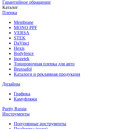
Гарантийное обращение
Каталог
Пленка
Membrane
MONO PPF
VERSA
STEK
DaVinci
Hexis
Bodyfence
Inozetek
Тонировочная пленка для авто
Bruxsafol
Каталоги и рекламная продукция
Дизайны
Графика
Камуфляжи
Purity Russia
Инструменты
Популярные инструменты
Праймеры (гели)