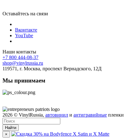
Оставайтесь на связи
Вконтакте
YouTube
Наши контакты
+7 800 444-08-37
shop@vinylrussia.ru
119571,
г. Москва
, проспект Вернадского, 12Д
Мы принимаем
2026
© VinylRussia,
автовинил
и
антигравийные
пленки
Найти
×