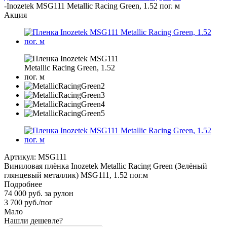
-
Inozetek MSG111 Metallic Racing Green, 1.52 пог. м
Акция
Артикул:
MSG111
Виниловая плёнка Inozetek Metallic Racing Green (Зелёный
глянцевый металлик) MSG111, 1.52 пог.м
Подробнее
74 000 руб. за рулон
3 700
руб.
/пог
Мало
Нашли дешевле?