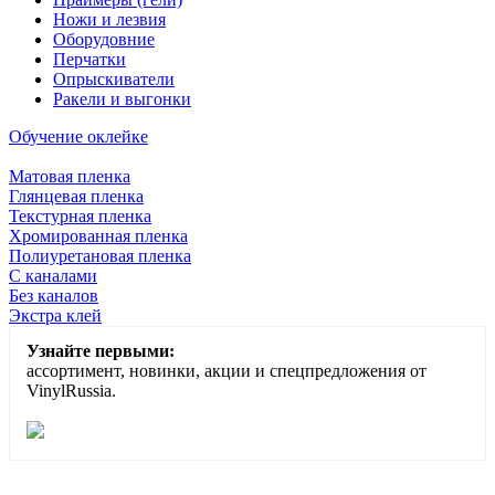
Ножи и лезвия
Оборудовние
Перчатки
Опрыскиватели
Ракели и выгонки
Обучение оклейке
Матовая пленка
Глянцевая пленка
Текстурная пленка
Хромированная пленка
Полиуретановая пленка
С каналами
Без каналов
Экстра клей
Узнайте первыми:
ассортимент, новинки, акции и спецпредложения от
VinylRussia.