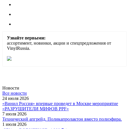
Узнайте первыми:
ассортимент, новинки, акции и спецпредложения от
VinylRussia.
Новости
Все новости
24 июля 2026
«Винил Россия» впервые проведет в Москве мероприятие
«РАЗРУШИТЕЛИ МИФОВ PPF»
7 июля 2026
Технический апгрейд. Поликапролактон вместо полиэфира.
1 июля 2026