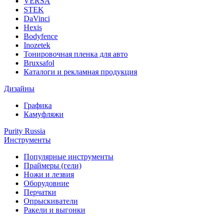
VERSA
STEK
DaVinci
Hexis
Bodyfence
Inozetek
Тонировочная пленка для авто
Bruxsafol
Каталоги и рекламная продукция
Дизайны
Графика
Камуфляжи
Purity Russia
Инструменты
Популярные инструменты
Праймеры (гели)
Ножи и лезвия
Оборудовние
Перчатки
Опрыскиватели
Ракели и выгонки