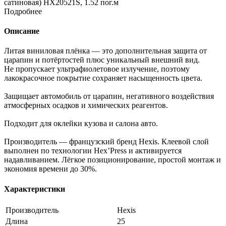
сатиновая) HX20521S, 1.52 пог.м
Подробнее
Описание
Литая виниловая плёнка — это дополнительная защита от
царапин и потёртостей плюс уникальный внешний вид.
Не пропускает ультрафиолетовое излучение, поэтому
лакокрасочное покрытие сохраняет насыщенность цвета.
Защищает автомобиль от царапин, негативного воздействия
атмосферных осадков и химических реагентов.
Подходит для оклейки кузова и салона авто.
Производитель — французский бренд Hexis. Клеевой слой
выполнен по технологии Hex’Press и активируется
надавливанием. Лёгкое позиционирование, простой монтаж и
экономия времени до 30%.
Характеристики
Производитель
Hexis
Длина
25