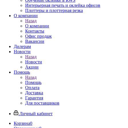
Обучение оклейке в RWS
Интерьерная печать и оклейка офисов
Плоттеры и плоттерная резка
О компании
Назад
О компании
Контакты
Офис продаж
Вакансии
Дилерам
Новости
Назад
Новости
Акции
Помощь
Назад
Помощь
Оплата
Доставка
Гарантия
Для поставщиков
Личный кабинет
Корзина
0