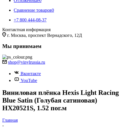
Отложенные
0
Сравнение товаров
0
+7 800 444-08-37
Контактная информация
г. Москва, проспект Вернадского, 12Д
Мы принимаем
shop@vinylrussia.ru
Вконтакте
YouTube
Виниловая плёнка Hexis Light Racing
Blue Satin (Голубая сатиновая)
HX20521S, 1.52 пог.м
Главная
-