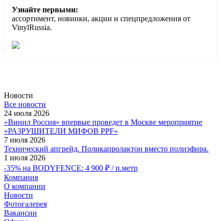
Узнайте первыми:
ассортимент, новинки, акции и спецпредложения от
VinylRussia.
Новости
Все новости
24 июля 2026
«Винил Россия» впервые проведет в Москве мероприятие
«РАЗРУШИТЕЛИ МИФОВ PPF»
7 июля 2026
Технический апгрейд. Поликапролактон вместо полиэфира.
1 июля 2026
-35% на BODYFENCE: 4 900 ₽ / п.метр
Компания
О компании
Новости
Фотогалерея
Вакансии