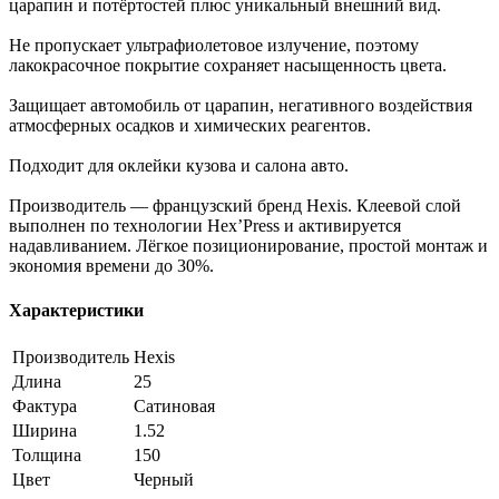
царапин и потёртостей плюс уникальный внешний вид.
Не пропускает ультрафиолетовое излучение, поэтому
лакокрасочное покрытие сохраняет насыщенность цвета.
Защищает автомобиль от царапин, негативного воздействия
атмосферных осадков и химических реагентов.
Подходит для оклейки кузова и салона авто.
Производитель — французский бренд Hexis. Клеевой слой
выполнен по технологии Hex’Press и активируется
надавливанием. Лёгкое позиционирование, простой монтаж и
экономия времени до 30%.
Характеристики
Производитель
Hexis
Длина
25
Фактура
Сатиновая
Ширина
1.52
Толщина
150
Цвет
Черный