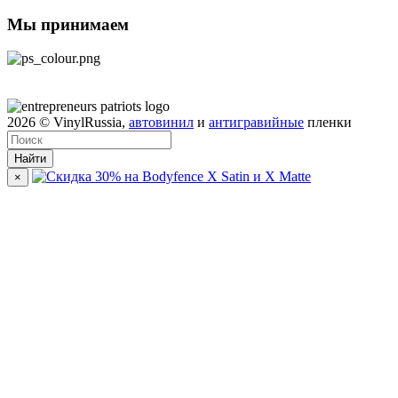
Мы принимаем
2026
© VinylRussia,
автовинил
и
антигравийные
пленки
Найти
×