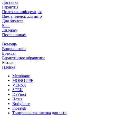
Доставка
Гарантия
Полезная информация
Цвета пленок для авто
Для бизнеса
Блог
Дилерам
Поставщикам
Помощь
Вопрос-ответ
Бренды
Гарантийное обращение
Каталог
Пленка
Membrane
MONO PPF
VERSA
STEK
DaVinci
Hexis
Bodyfence
Inozetek
Тонировочная пленка для авто