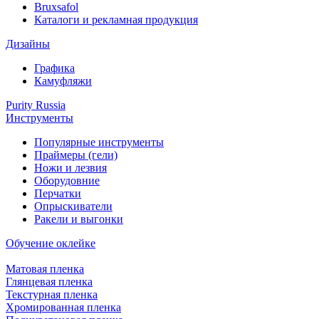
Bruxsafol
Каталоги и рекламная продукция
Дизайны
Графика
Камуфляжи
Purity Russia
Инструменты
Популярные инструменты
Праймеры (гели)
Ножи и лезвия
Оборудовние
Перчатки
Опрыскиватели
Ракели и выгонки
Обучение оклейке
Матовая пленка
Глянцевая пленка
Текстурная пленка
Хромированная пленка