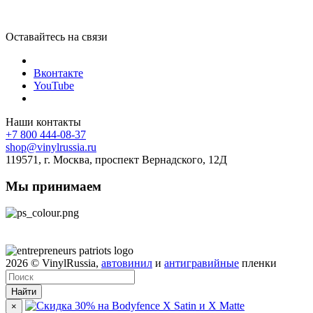
Оставайтесь на связи
Вконтакте
YouTube
Наши контакты
+7 800 444-08-37
shop@vinylrussia.ru
119571,
г. Москва
, проспект Вернадского, 12Д
Мы принимаем
2026
© VinylRussia,
автовинил
и
антигравийные
пленки
Найти
×