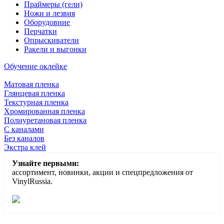
Праймеры (гели)
Ножи и лезвия
Оборудовние
Перчатки
Опрыскиватели
Ракели и выгонки
Обучение оклейке
Матовая пленка
Глянцевая пленка
Текстурная пленка
Хромированная пленка
Полиуретановая пленка
С каналами
Без каналов
Экстра клей
Узнайте первыми:
ассортимент, новинки, акции и спецпредложения от
VinylRussia.