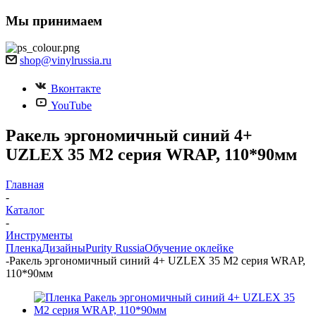
Мы принимаем
shop@vinylrussia.ru
Вконтакте
YouTube
Ракель эргономичный синий 4+
UZLEX 35 М2 серия WRAP, 110*90мм
Главная
-
Каталог
-
Инструменты
Пленка
Дизайны
Purity Russia
Обучение оклейке
-
Ракель эргономичный синий 4+ UZLEX 35 М2 серия WRAP,
110*90мм