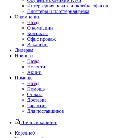
Обучение оклейке в RWS
Интерьерная печать и оклейка офисов
Плоттеры и плоттерная резка
О компании
Назад
О компании
Контакты
Офис продаж
Вакансии
Дилерам
Новости
Назад
Новости
Акции
Помощь
Назад
Помощь
Оплата
Доставка
Гарантия
Для поставщиков
Личный кабинет
Корзина
0