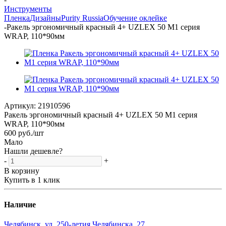
Инструменты
Пленка
Дизайны
Purity Russia
Обучение оклейке
-
Ракель эргономичный красный 4+ UZLEX 50 М1 серия
WRAP, 110*90мм
Артикул:
21910596
Ракель эргономичный красный 4+ UZLEX 50 М1 серия
WRAP, 110*90мм
600
руб.
/шт
Мало
Нашли дешевле?
-
+
В корзину
Купить в 1 клик
Наличие
Челябинск, ул. 250-летия Челябинска, 27