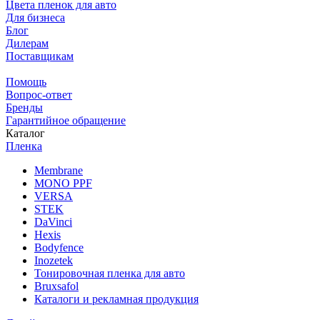
Цвета пленок для авто
Для бизнеса
Блог
Дилерам
Поставщикам
Помощь
Вопрос-ответ
Бренды
Гарантийное обращение
Каталог
Пленка
Membrane
MONO PPF
VERSA
STEK
DaVinci
Hexis
Bodyfence
Inozetek
Тонировочная пленка для авто
Bruxsafol
Каталоги и рекламная продукция