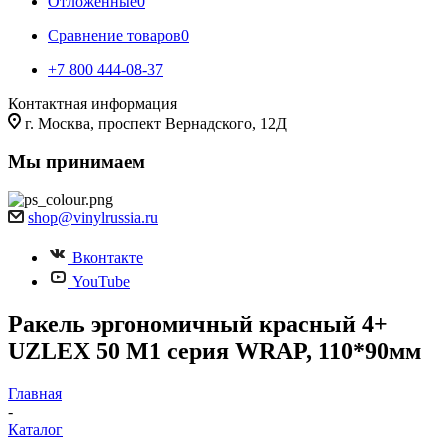
Отложенные
0
Сравнение товаров
0
+7 800 444-08-37
Контактная информация
г. Москва, проспект Вернадского, 12Д
Мы принимаем
shop@vinylrussia.ru
Вконтакте
YouTube
Ракель эргономичный красный 4+
UZLEX 50 М1 серия WRAP, 110*90мм
Главная
-
Каталог
-