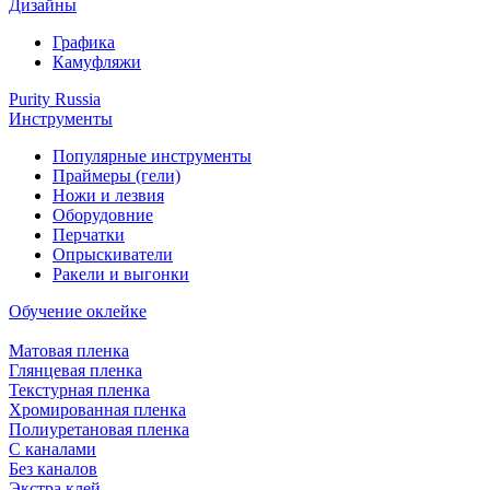
Дизайны
Графика
Камуфляжи
Purity Russia
Инструменты
Популярные инструменты
Праймеры (гели)
Ножи и лезвия
Оборудовние
Перчатки
Опрыскиватели
Ракели и выгонки
Обучение оклейке
Матовая пленка
Глянцевая пленка
Текстурная пленка
Хромированная пленка
Полиуретановая пленка
С каналами
Без каналов
Экстра клей