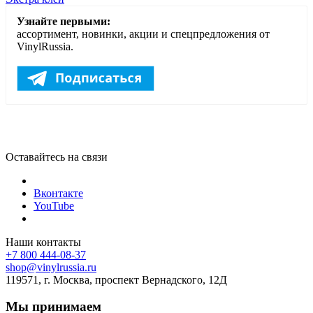
Узнайте первыми:
ассортимент, новинки, акции и спецпредложения от
VinylRussia.
Оставайтесь на связи
Вконтакте
YouTube
Наши контакты
+7 800 444-08-37
shop@vinylrussia.ru
119571,
г. Москва
, проспект Вернадского, 12Д
Мы принимаем