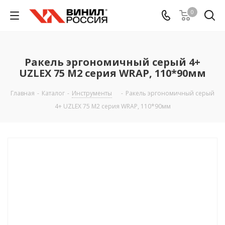
0
Ракель эргономичный серый 4+
UZLEX 75 М2 серия WRAP, 110*90мм
Главная
-
Каталог
-
Инструменты
-
Ракель эргономичный серый
4+ UZLEX 75 М2 серия WRAP, 110*90мм