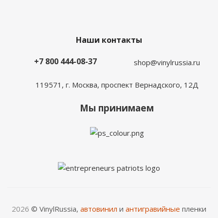
Наши контакты
+7 800 444-08-37
shop@vinylrussia.ru
119571,
г. Москва
, проспект Вернадского, 12Д
Мы принимаем
2026
© VinylRussia,
автовинил
и
антигравийные
пленки