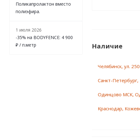
Поликапролактон вместо
полиэфира.
1 июля 2026
-35% на BODYFENCE: 4 900
₽ / п.метр
Наличие
Челябинск, ул. 25
Санкт-Петербург, 
Одинцово МСК, О
Краснодар, Кожеве