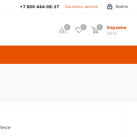
+7 800 444-08-37
Заказать звонок
Войти
Корзина
0
0
0
пуста
fence