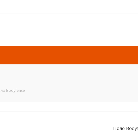
ло Bodyfence
Поло Body