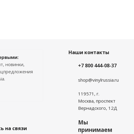
Наши контакты
ервыми:
т, новинки,
+7 800 444-08-37
пецпредложения
ia.
shop@vinylrussia.ru
119571,
г.
Москва
, проспект
Вернадского, 12Д
Мы
ь на связи
принимаем