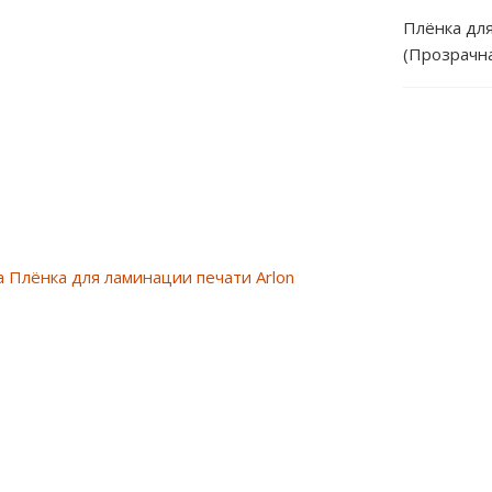
Плёнка для
(Прозрачна