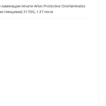
 ламинации печати Arlon Protective Overlaminates
я глянцевая) 3170G, 1.37 пог.м