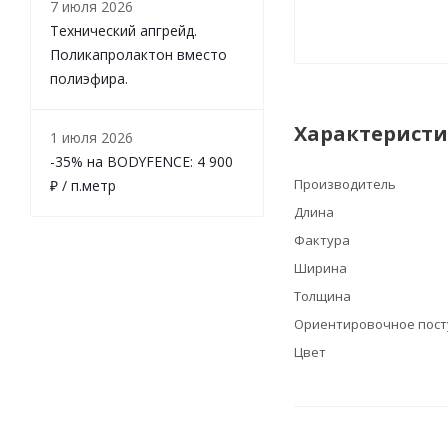
7 июля 2026
Технический апгрейд.
Поликапролактон вместо
полиэфира.
Характерист
1 июля 2026
-35% на BODYFENCE: 4 900
Производитель
₽ / п.метр
Длина
Фактура
Ширина
Толщина
Ориентировочное пост
Цвет