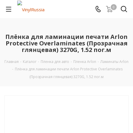
0
Плёнка для ламинации печати Arlon
Protective Overlaminates (Прозрачная
глянцевая) 3270G, 1.52 пог.м
Главная
-
Каталог
-
Пленка для авто
-
Пленка Arlon
-
Ламинаты Arlon
-
Плёнка для ламинации печати Arlon Protective Overlaminates
(Прозрачная глянцевая) 3270G, 1.52 пог.м