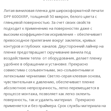
Литая виниловая пленка для широкоформатной печати
DPF 6000XRP, толщиной 50 микрон, белого цвета с
глянцевой поверхностью. За счет своих свойств
подходит к применению на поверхностях даже с
высоким коэффициентом искривления – обеспечивает
превосходное прилегание вокруг заклепок, кривых
контуров и глубоких каналов. Двусторонний лайнер на
пленке предотвращает скручивание винила под
воздействием тепла от оборудования, делает пленку
удобнее в обращении и установке. Прекрасно
совместима с сольвентными, эко-сольвентными и
латексными чернилами. Светло-серая клеевая основа,
чувствительная к давлению, обеспечивает пленке
абсолютною непрозрачность, легко перемещается в
процессе монтажа, позволяет как легко оклеить
поверхность, так и удалить материал. Прекрасно
применяется и без праймера. Срок службы материала на