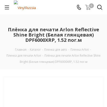
0
Плёнка для печати Arlon Reflective
Shine Bright (Белая глянцевая)
DPF6000XRP, 1.52 пог.м
Главная
-
Каталог
-
Пленка для авто
-
Пленка Arlon
-
Пленка для печати Arlon
-
Плёнка для печати Arlon Reflective Shine
Bright (Белая глянцевая) DPF6000XRP, 1.52 пог.м