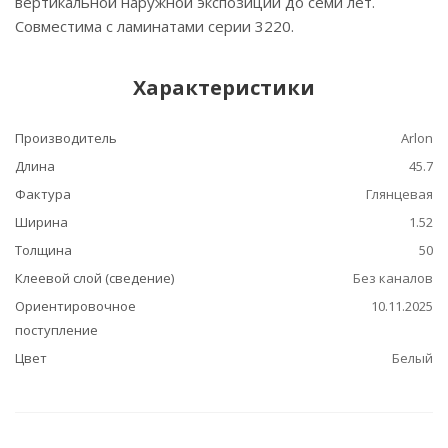
вертикальной наружной экспозиции до семи лет.
Совместима с ламинатами серии 3220.
Характеристики
Производитель
Arlon
Длина
45.7
Фактура
Глянцевая
Ширина
1.52
Толщина
50
Клеевой слой (сведение)
Без каналов
Ориентировочное
10.11.2025
поступление
Цвет
Белый