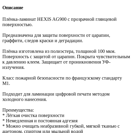
Описание
Плёнка-ламинат HEXIS AG900 с прозрачной глянцевой
поверхностью.
Предназначена для защиты поверхности от царапин,
граффити, следов краски и деградации.
Плёнка изготовлена из полиэстера, толщиной 100 мкм.
Поверхность с защитой от царапин. Покрыта чувствительным
к давлению клеем. Защищает от проникновения УФ-
излучения.
Класс пожарной безопасности по французскому стандарту
М1.
Подходит для ламинации цифровой печати методом
холодного нанесения.
Преимущества:
* Лёгкая очистка поверхности
* Немедленная и постоянная адгезия
* Можно очищать неабразивной губкой, мягкой тканью с
ацетоном, спиртом или мыльной водой