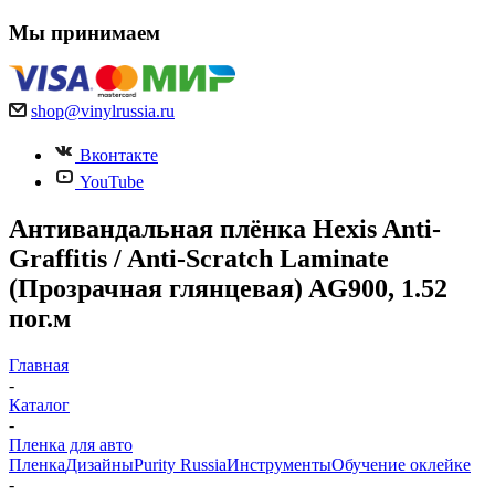
Мы принимаем
shop@vinylrussia.ru
Вконтакте
YouTube
Антивандальная плёнка Hexis Anti-
Graffitis / Anti-Scratch Laminate
(Прозрачная глянцевая) AG900, 1.52
пог.м
Главная
-
Каталог
-
Пленка для авто
Пленка
Дизайны
Purity Russia
Инструменты
Обучение оклейке
-