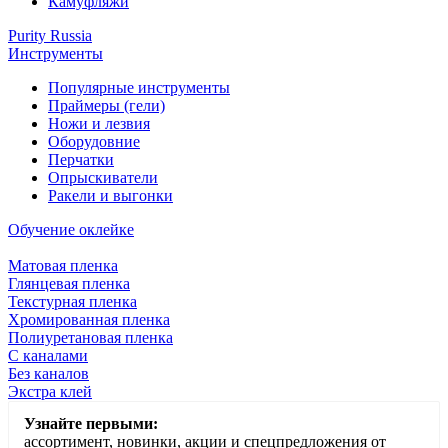
Камуфляжи
Purity Russia
Инструменты
Популярные инструменты
Праймеры (гели)
Ножи и лезвия
Оборудовние
Перчатки
Опрыскиватели
Ракели и выгонки
Обучение оклейке
Матовая пленка
Глянцевая пленка
Текстурная пленка
Хромированная пленка
Полиуретановая пленка
С каналами
Без каналов
Экстра клей
Узнайте первыми:
ассортимент, новинки, акции и спецпредложения от