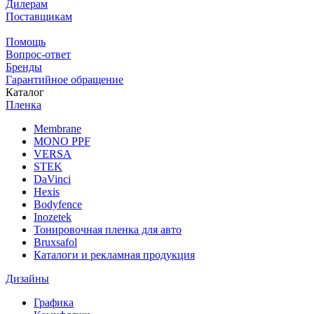
Дилерам
Поставщикам
Помощь
Вопрос-ответ
Бренды
Гарантийное обращение
Каталог
Пленка
Membrane
MONO PPF
VERSA
STEK
DaVinci
Hexis
Bodyfence
Inozetek
Тонировочная пленка для авто
Bruxsafol
Каталоги и рекламная продукция
Дизайны
Графика