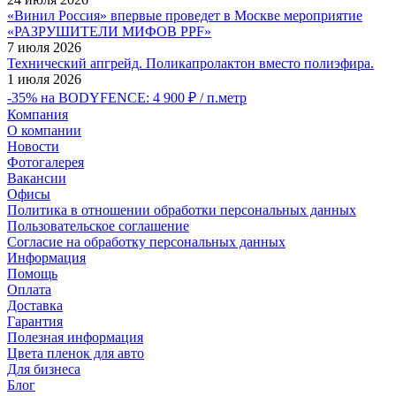
«Винил Россия» впервые проведет в Москве мероприятие
«РАЗРУШИТЕЛИ МИФОВ PPF»
7 июля 2026
Технический апгрейд. Поликапролактон вместо полиэфира.
1 июля 2026
-35% на BODYFENCE: 4 900 ₽ / п.метр
Компания
О компании
Новости
Фотогалерея
Вакансии
Офисы
Политика в отношении обработки персональных данных
Пользовательское соглашение
Согласие на обработку персональных данных
Информация
Помощь
Оплата
Доставка
Гарантия
Полезная информация
Цвета пленок для авто
Для бизнеса
Блог