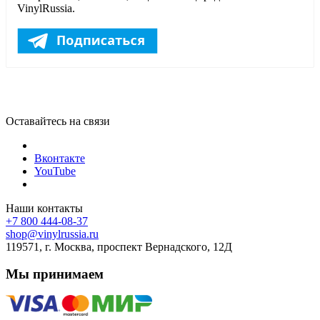
VinylRussia.
Оставайтесь на связи
Вконтакте
YouTube
Наши контакты
+7 800 444-08-37
shop@vinylrussia.ru
119571,
г. Москва
, проспект Вернадского, 12Д
Мы принимаем