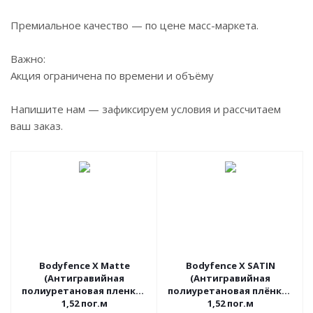
Премиальное качество — по цене масс-маркета.
Важно:
Акция ограничена по времени и объёму
Напишите нам — зафиксируем условия и рассчитаем
ваш заказ.
АКЦИЯ
АКЦИЯ
Bodyfence X Matte
Bodyfence X SATIN
(Антигравийная
(Антигравийная
полиуретановая пленка),
полиуретановая плёнка),
1,52 пог.м
1,52 пог.м