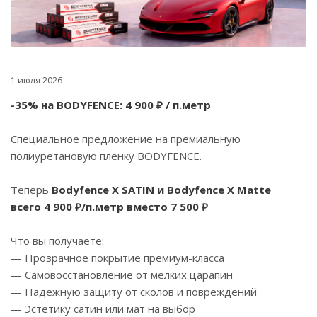
1 июля 2026
-35% на BODYFENCE: 4 900 ₽ / п.метр
Специальное предложение на премиальную
полиуретановую плёнку BODYFENCE.
Теперь
Bodyfence X SATIN и Bodyfence X Matte
всего 4 900 ₽/п.метр вместо 7 500 ₽
Что вы получаете:
— Прозрачное покрытие премиум-класса
— Самовосстановление от мелких царапин
— Надёжную защиту от сколов и повреждений
— Эстетику сатин или мат на выбор