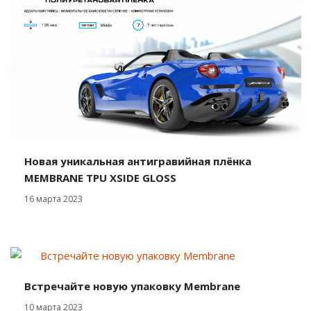
Новая уникальная антигравийная плёнка
MEMBRANE TPU XSIDE GLOSS
16 марта 2023
Встречайте новую упаковку Membrane
10 марта 2023