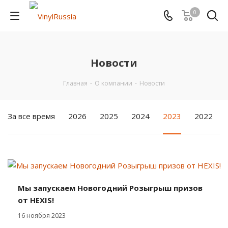
0
Новости
Главная
-
О компании
-
Новости
За все время
2026
2025
2024
2023
2022
Мы запускаем Новогодний Розыгрыш призов
от HEXIS!
16 ноября 2023