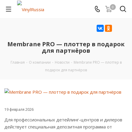
0
Membrane PRO — плоттер в подарок
для партнёров
Главная
-
О компании
-
Новости
-
Membrane PRO — плоттер в
подарок для партнёров
19 февраля 2026
Для профессиональных детейлинг-центров и дилеров
действует специальная депозитная программа от