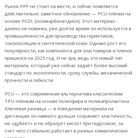
Рынок PPF не стоит на месте, и сейчас появляется
действительно заметное обновление — PCU-плёнки на
основе PCDL (поликарбонатдиол). Этот материал -
далеко не новинка, уже долгое время он используется в
промышленности для производства герметиков,
токоизоляции и синтетической кожи. Однако рост его
популярности, как компонента для эластомеров и пленок
пришелся на 2025 год. И не зря, ведь это новый тип
материала, который уже сейчас задаёт более высокий
стандарт по экологичности, сроку службы, механической
прочности и гибкости.
PCU — это современная альтернатива классическим
TPU-плёнкам на основе полиэфира и поликапролактона.
Ключевая разница — в поведении материала на
дистанции: он намного дольше сохраняет эластичность,
не «дубеет» и не образует кислот при гидролизе, за
счет чего стабильно работает в разных климатических