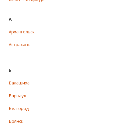
А
Архангельск
Астрахань
Б
Балашиха
Барнаул
Белгород
Брянск