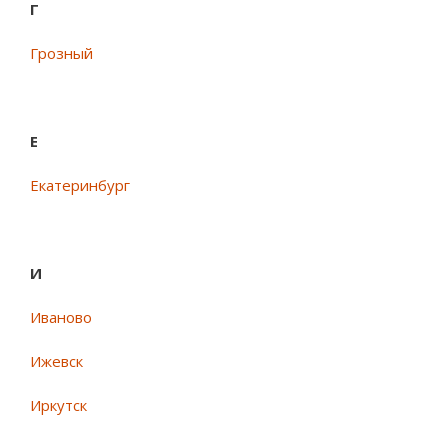
Г
Грозный
Е
Екатеринбург
И
Иваново
Ижевск
Иркутск