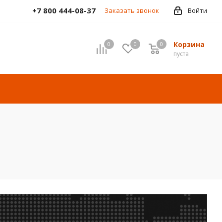
+7 800 444-08-37
Заказать звонок
Войти
Корзина
0
0
0
пуста