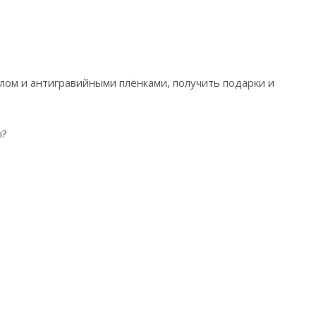
илом и антигравийными плёнками, получить подарки и
ы?