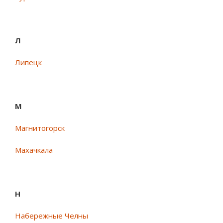
Л
Липецк
М
Магнитогорск
Махачкала
Н
Набережные Челны