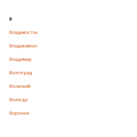
В
Владивосток
Владикавказ
Владимир
Волгоград
Волжский
Вологда
Воронеж