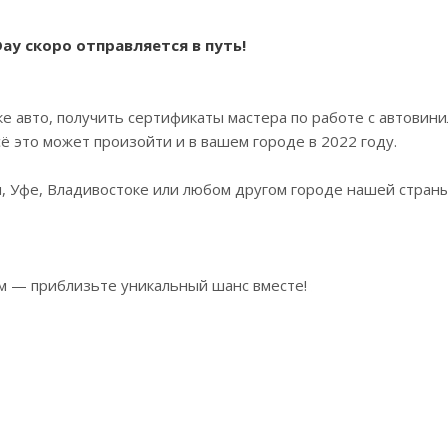
ay скоро отправляется в путь!
ке авто, получить сертификаты мастера по работе с автовин
сё это может произойти и в вашем городе в 2022 году.
ом, Уфе, Владивостоке или любом другом городе нашей стран
ам — приблизьте уникальный шанс вместе!