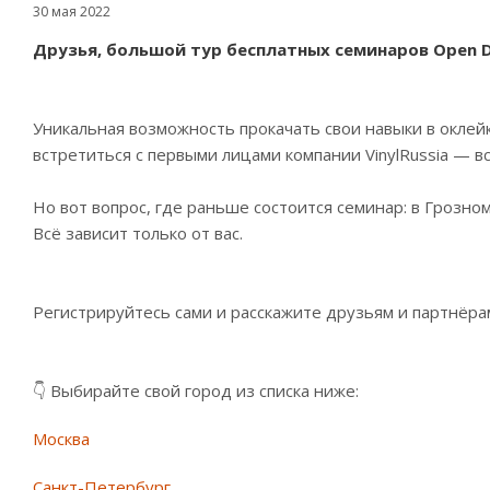
30 мая 2022
Друзья, большой тур бесплатных семинаров Open D
Уникальная возможность прокачать свои навыки в оклей
встретиться с первыми лицами компании VinylRussia — в
Но вот вопрос, где раньше состоится семинар: в Грозн
Всё зависит только от вас.
Регистрируйтесь сами и расскажите друзьям и партнёр
👇 Выбирайте свой город из списка ниже:
Москва
Санкт-Петербург