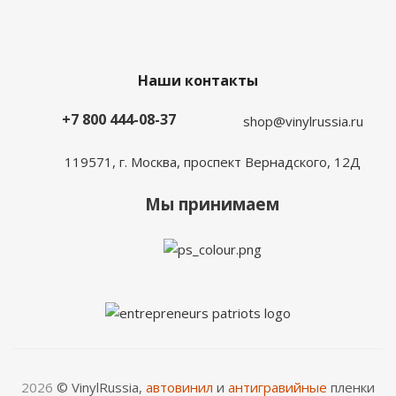
Наши контакты
+7 800 444-08-37
shop@vinylrussia.ru
119571,
г. Москва
, проспект Вернадского, 12Д
Мы принимаем
2026
© VinylRussia,
автовинил
и
антигравийные
пленки