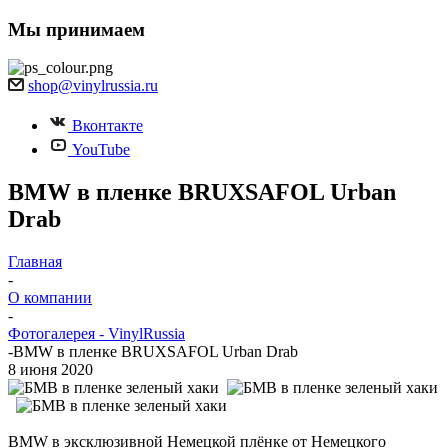
Мы принимаем
shop@vinylrussia.ru
Вконтакте
YouTube
BMW в пленке BRUXSAFOL Urban
Drab
Главная
-
О компании
-
Фотогалерея - VinylRussia
-
BMW в пленке BRUXSAFOL Urban Drab
8 июня 2020
BMW в эксклюзивной Немецкой плёнке от Немецкого