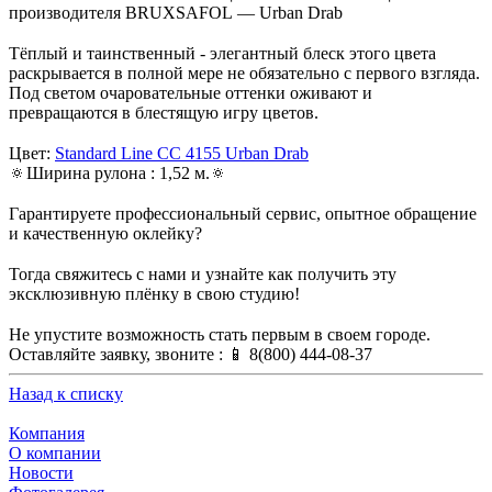
производителя BRUXSAFOL — Urban Drab
⠀
Тёплый и таинственный - элегантный блеск этого цвета
раскрывается в полной мере не обязательно с первого взгляда.
Под светом очаровательные оттенки оживают и
превращаются в блестящую игру цветов.
⠀
Цвет:
Standard Line CC 4155 Urban Drab
🔅Ширина рулона : 1,52 м.🔅
⠀
Гарантируете профессиональный сервис, опытное обращение
и качественную оклейку?
⠀
Тогда свяжитесь с нами и узнайте как получить эту
эксклюзивную плёнку в свою студию!
⠀
Не упустите возможность стать первым в своем городе.
Оставляйте заявку, звоните : 📱 8(800) 444-08-37
Назад к списку
Компания
О компании
Новости