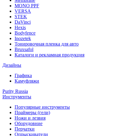
Membrane
MONO PPF
VERSA
STEK
DaVinci
Hexis
Bodyfence
Inozetek
Тонировочная пленка для авто
Bruxsafol
Каталоги и рекламная продукция
Дизайны
Графика
Камуфляжи
Purity Russia
Инструменты
Популярные инструменты
Праймеры (гели)
Ножи и лезвия
Оборудовние
Перчатки
Опрыскиватели