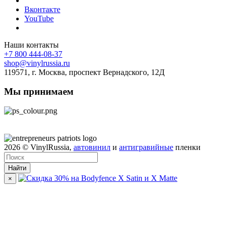
Вконтакте
YouTube
Наши контакты
+7 800 444-08-37
shop@vinylrussia.ru
119571,
г. Москва
, проспект Вернадского, 12Д
Мы принимаем
2026
© VinylRussia,
автовинил
и
антигравийные
пленки
Найти
×