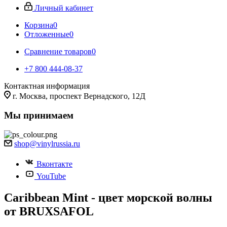
Личный кабинет
Корзина
0
Отложенные
0
Сравнение товаров
0
+7 800 444-08-37
Контактная информация
г. Москва, проспект Вернадского, 12Д
Мы принимаем
shop@vinylrussia.ru
Вконтакте
YouTube
Caribbean Mint - цвет морской волны
от BRUXSAFOL