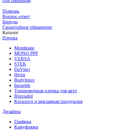
Поставщикам
Помощь
Вопрос-ответ
Бренды
Гарантийное обращение
Каталог
Пленка
Membrane
MONO PPF
VERSA
STEK
DaVinci
Hexis
Bodyfence
Inozetek
Тонировочная пленка для авто
Bruxsafol
Каталоги и рекламная продукция
Дизайны
Графика
Камуфляжи