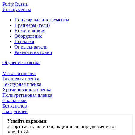
Purity Russia
Инструменты
Популярные инструменты
Праймеры (гели)
Ножи и лезвия
Оборудовние
Перчатки
Опрыскиватели
Ракели и выгонки
Обучение оклейке
Матовая пленка
Глянцевая пленка
Текстурная пленка
Хромированная пленка
Полиуретановая пленка
С каналами
Без каналов
Экстра клей
Узнайте первыми:
ассортимент, новинки, акции и спецпредложения от
VinylRussia.