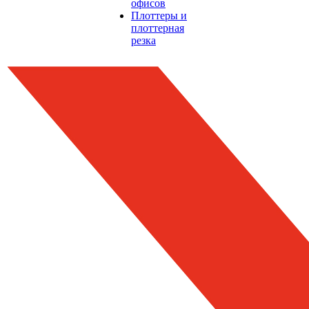
офисов
Плоттеры и
плоттерная
резка