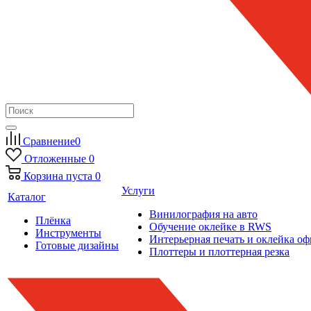
Сравнение
0
Отложенные
0
Корзина
пуста
0
Услуги
Каталог
Винилография на авто
Плёнка
Обучение оклейке в RWS
Инструменты
Интерьерная печать и оклейка оф
Готовые дизайны
Плоттеры и плоттерная резка