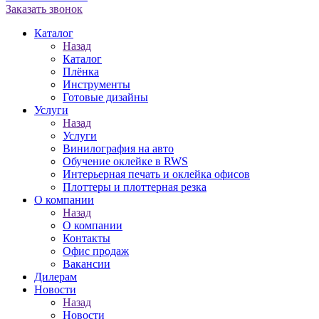
Заказать звонок
Каталог
Назад
Каталог
Плёнка
Инструменты
Готовые дизайны
Услуги
Назад
Услуги
Винилография на авто
Обучение оклейке в RWS
Интерьерная печать и оклейка офисов
Плоттеры и плоттерная резка
О компании
Назад
О компании
Контакты
Офис продаж
Вакансии
Дилерам
Новости
Назад
Новости