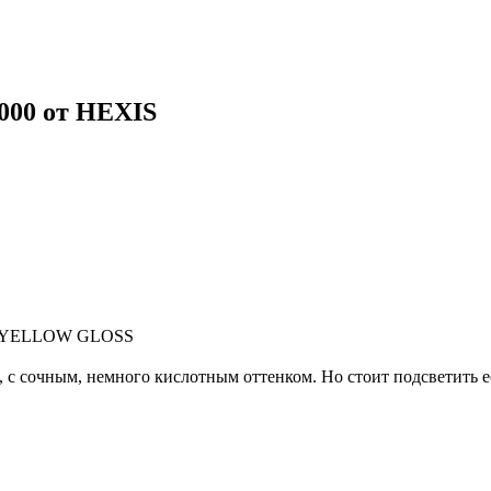
0000 от HEXIS
T YELLOW GLOSS
, с сочным, немного кислотным оттенком. Но стоит подсветить е