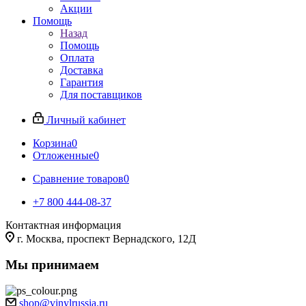
Акции
Помощь
Назад
Помощь
Оплата
Доставка
Гарантия
Для поставщиков
Личный кабинет
Корзина
0
Отложенные
0
Сравнение товаров
0
+7 800 444-08-37
Контактная информация
г. Москва, проспект Вернадского, 12Д
Мы принимаем
shop@vinylrussia.ru