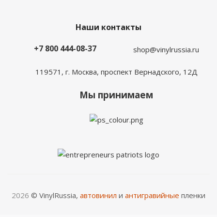
Наши контакты
+7 800 444-08-37
shop@vinylrussia.ru
119571,
г. Москва
, проспект Вернадского, 12Д
Мы принимаем
2026
© VinylRussia,
автовинил
и
антигравийные
пленки