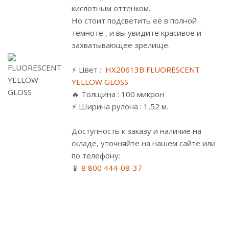
кислотным оттенком.
Но стоит подсветить её в полной
темноте , и вы увидите красивое и
захватывающее зрелище.
⠀
⚡ Цвет :
HX20613B FLUORESCENT
YELLOW GLOSS
🔥 Толщина : 100 микрон
⚡ Ширина рулона : 1,52 м.
⠀
Доступность к заказу и наличие на
складе, уточняйте на нашем сайте или
по телефону:
📱
8 800 444-08-37