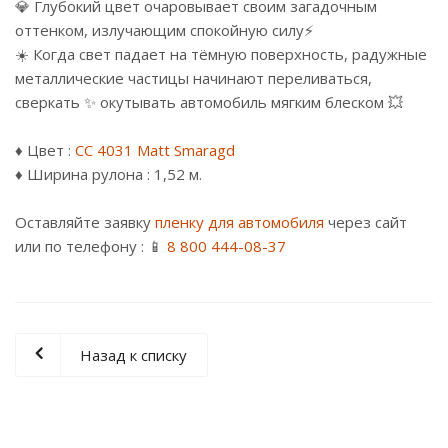
💎 Глубокий цвет очаровывает своим загадочным
оттенком, излучающим спокойную силу⚡
☀️ Когда свет падает на тёмную поверхность, радужные
металлические частицы начинают переливаться,
сверкать ✨ окутывать автомобиль мягким блеском 💥
⠀
♦️ Цвет :
CC 4031 Matt Smaragd
♦️ Ширина рулона : 1,52 м.
⠀
Оставляйте заявку
пленку для автомобиля
через сайт
или по телефону : 📱
8 800 444-08-37
Назад к списку