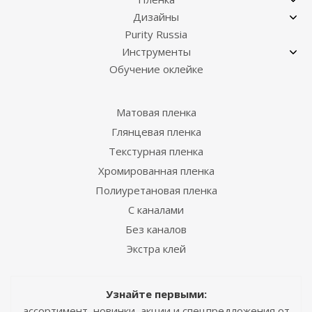
Дизайны
Purity Russia
Инструменты
Обучение оклейке
Матовая пленка
Глянцевая пленка
Текстурная пленка
Хромированная пленка
Полиуретановая пленка
С каналами
Без каналов
Экстра клей
Узнайте первыми:
ассортимент, новинки, акции и спецпредложения от