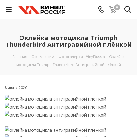
0
Оклейка мотоцикла Triumph
Thunderbird Антигравийной плёнкой
Главная
-
О компании
-
Фотогалерея - VinylRussia
-
Оклейка
мотоцикла Triumph Thunderbird Антигравийной плёнкой
8 июня 2020