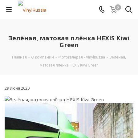
0
Зелёная, матовая плёнка HEXIS Kiwi
Green
Главная
-
О компании
-
Фотогалерея - VinylRussia
-
Зелёная,
матовая плёнка HEXIS Kiwi Green
29 июня 2020