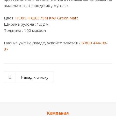
выделитесь в городских джунглях.
⠀
Цвет:
HEXIS HX20375M Kiwi Green Matt
Ширина рулона : 1,52 м.
Толщина : 100 микрон
⠀
Плёнка уже на складе, успейте заказать:
8 800 444-08-
37
Назад к списку
Компания