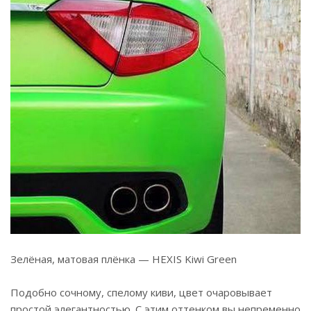
Зелёная, матовая плёнка — HEXIS Kiwi Green
⠀
Подобно сочному, спелому киви, цвет очаровывает
простой элегантностью. С этим оттенком вы непременно