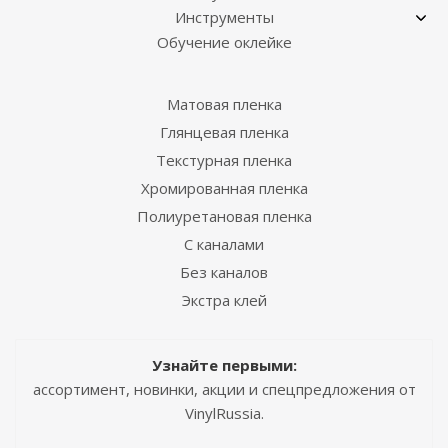
Инструменты
Обучение оклейке
Матовая пленка
Глянцевая пленка
Текстурная пленка
Хромированная пленка
Полиуретановая пленка
С каналами
Без каналов
Экстра клей
Узнайте первыми:
ассортимент, новинки, акции и спецпредложения от
VinylRussia.