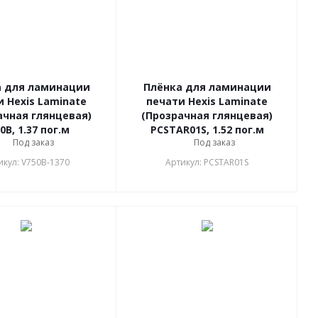
а для ламинации
Плёнка для ламинации
 Hexis Laminate
печати Hexis Laminate
ачная глянцевая)
(Прозрачная глянцевая)
0B, 1.37 пог.м
PCSTAR01S, 1.52 пог.м
Под заказ
Под заказ
икул: V750B-1370
Артикул: PCSTAR01S