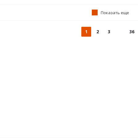
Показать еще
1
2
3
36