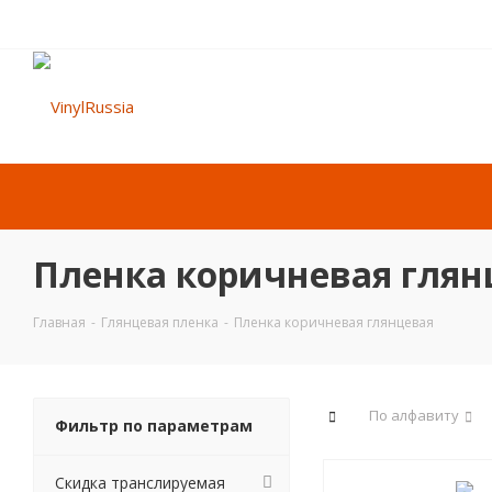
Пленка коричневая глян
Главная
-
Глянцевая пленка
-
Пленка коричневая глянцевая
По алфавиту
Фильтр по параметрам
Скидка транслируемая