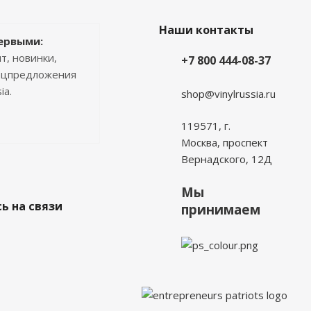
Наши контакты
ервыми:
т, новинки,
+7 800 444-08-37
пецпредложения
ia.
shop@vinylrussia.ru
119571,
г.
Москва
, проспект
Вернадского, 12Д
Мы
ь на связи
принимаем