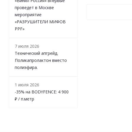
«Винил Россия» впервые
проведет в Москве
мероприятие
«РАЗРУШИТЕЛИ МИФОВ
PPF»
7 июля 2026
Технический апгрейд.
Поликапролактон вместо
полиэфира.
1 июля 2026
-35% на BODYFENCE: 4 900
₽ / п.метр