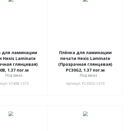
а для ламинации
Плёнка для ламинации
 Hexis Laminate
печати Hexis Laminate
ачная глянцевая)
(Прозрачная глянцевая)
0B, 1.37 пог.м
PC30G2, 1.37 пог.м
Под заказ
Под заказ
икул: V740B-1370
Артикул: PC30G2-1370