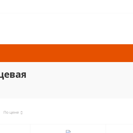
цевая
По цене