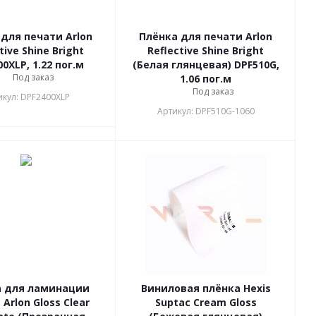
для печати Arlon
Плёнка для печати Arlon
tive Shine Bright
Reflective Shine Bright
0XLP, 1.22 пог.м
(Белая глянцевая) DPF510G,
Под заказ
1.06 пог.м
Под заказ
икул: DPF2400XLP
Артикул: DPF510G-1060
а для ламинации
Виниловая плёнка Hexis
Arlon Gloss Clear
Suptac Cream Gloss