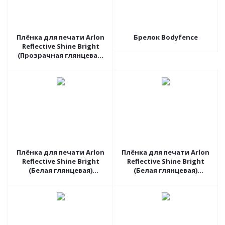
Плёнка для печати Arlon
Брелок Bodyfence
Reflective Shine Bright
(Прозрачная глянцевая)
DPF8000C, 1.37 пог.м
Плёнка для печати Arlon
Плёнка для печати Arlon
Reflective Shine Bright
Reflective Shine Bright
(Белая глянцевая)
(Белая глянцевая)
DPF510G, 1.27 пог.м
DPF4500LX, 1.37 пог.м