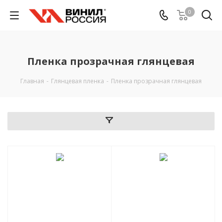
0
Пленка прозрачная глянцевая
Главная
-
Глянцевая пленка
-
Пленка прозрачная глянцевая