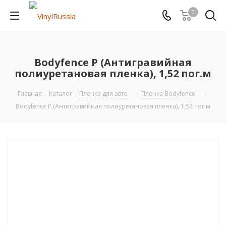
0
Bodyfence P (Антигравийная
полиуретановая пленка), 1,52 пог.м
Главная
-
Каталог
-
Пленка для авто
-
Пленка Bodyfence
-
Bodyfence P (Антигравийная полиуретановая пленка), 1,52 пог.м