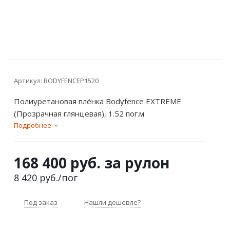
Артикул:
BODYFENCEP1520
Полиуретановая плёнка Bodyfence EXTREME
(Прозрачная глянцевая), 1.52 пог.м
Подробнее
168 400 руб. за рулон
8 420
руб.
/пог
Под заказ
Нашли дешевле?