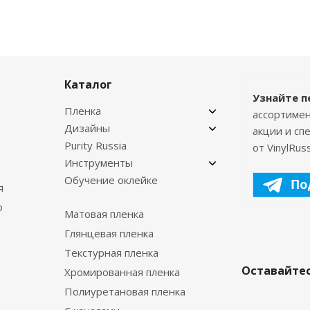
Каталог
Узнайте п
Пленка
ассортимен
Дизайны
акции и с
Purity Russia
от VinylRuss
Инструменты
Обучение оклейке
я
о
Матовая пленка
Глянцевая пленка
Текстурная пленка
Оставайтес
Хромированная пленка
Полиуретановая пленка